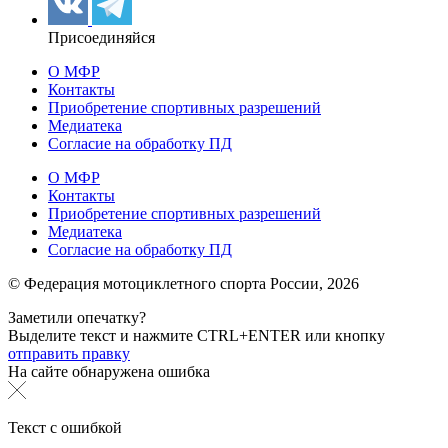
Присоединяйся
О МФР
Контакты
Приобретение спортивных разрешений
Медиатека
Согласие на обработку ПД
О МФР
Контакты
Приобретение спортивных разрешений
Медиатека
Согласие на обработку ПД
© Федерация мотоциклетного спорта России,
2026
Заметили опечатку?
Выделите текст и нажмите
CTRL+ENTER или
кнопку
отправить правку
На сайте обнаружена ошибка
Текст с ошибкой