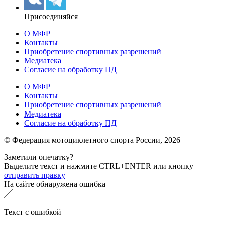
Присоединяйся
О МФР
Контакты
Приобретение спортивных разрешений
Медиатека
Согласие на обработку ПД
О МФР
Контакты
Приобретение спортивных разрешений
Медиатека
Согласие на обработку ПД
© Федерация мотоциклетного спорта России,
2026
Заметили опечатку?
Выделите текст и нажмите
CTRL+ENTER или
кнопку
отправить правку
На сайте обнаружена ошибка
Текст с ошибкой