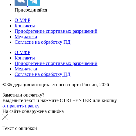
Присоединяйся
О МФР
Контакты
Приобретение спортивных разрешений
Медиатека
Согласие на обработку ПД
О МФР
Контакты
Приобретение спортивных разрешений
Медиатека
Согласие на обработку ПД
© Федерация мотоциклетного спорта России,
2026
Заметили опечатку?
Выделите текст и нажмите
CTRL+ENTER или
кнопку
отправить правку
На сайте обнаружена ошибка
Текст с ошибкой