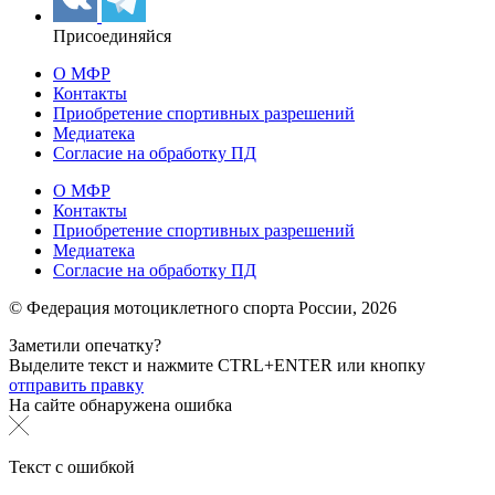
Присоединяйся
О МФР
Контакты
Приобретение спортивных разрешений
Медиатека
Согласие на обработку ПД
О МФР
Контакты
Приобретение спортивных разрешений
Медиатека
Согласие на обработку ПД
© Федерация мотоциклетного спорта России,
2026
Заметили опечатку?
Выделите текст и нажмите
CTRL+ENTER или
кнопку
отправить правку
На сайте обнаружена ошибка
Текст с ошибкой