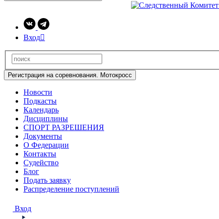
Вход

Регистрация на соревнования. Мотокросс
Новости
Подкасты
Календарь
Дисциплины
СПОРТ РАЗРЕШЕНИЯ
Документы
О Федерации
Контакты
Судейство
Блог
Подать заявку
Распределение поступлений
Вход