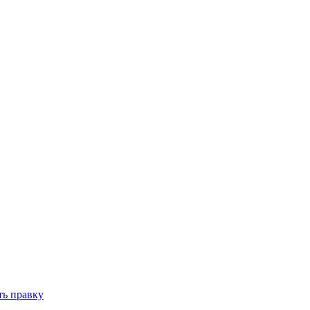
ть правку