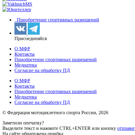
Приобретение спортивных разрешений
Присоединяйся
О МФР
Контакты
Приобретение спортивных разрешений
Медиатека
Согласие на обработку ПД
О МФР
Контакты
Приобретение спортивных разрешений
Медиатека
Согласие на обработку ПД
© Федерация мотоциклетного спорта России,
2026
Заметили опечатку?
Выделите текст и нажмите
CTRL+ENTER или
кнопку
отправи
На сайте обнаружена ошибка