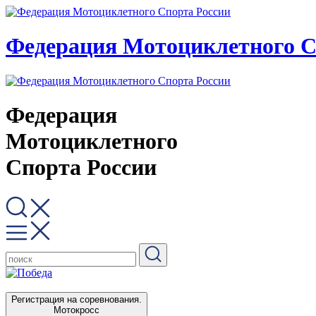
Федерация Мотоциклетного С
Федерация
Мотоциклетного
Спорта России
Регистрация на соревнования.
Мотокросс