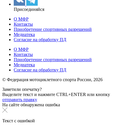
Присоединяйся
О МФР
Контакты
Приобретение спортивных разрешений
Медиатека
Согласие на обработку ПД
О МФР
Контакты
Приобретение спортивных разрешений
Медиатека
Согласие на обработку ПД
© Федерация мотоциклетного спорта России,
2026
Заметили опечатку?
Выделите текст и нажмите
CTRL+ENTER или
кнопку
отправить правку
На сайте обнаружена ошибка
Текст с ошибкой