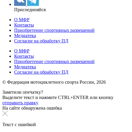
Присоединяйся
О МФР
Контакты
Приобретение спортивных разрешений
Медиатека
Согласие на обработку ПД
О МФР
Контакты
Приобретение спортивных разрешений
Медиатека
Согласие на обработку ПД
© Федерация мотоциклетного спорта России,
2026
Заметили опечатку?
Выделите текст и нажмите
CTRL+ENTER или
кнопку
отправить правку
На сайте обнаружена ошибка
Текст с ошибкой