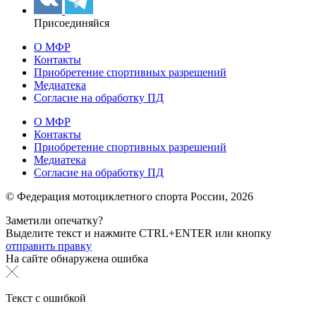
Присоединяйся
О МФР
Контакты
Приобретение спортивных разрешений
Медиатека
Согласие на обработку ПД
О МФР
Контакты
Приобретение спортивных разрешений
Медиатека
Согласие на обработку ПД
© Федерация мотоциклетного спорта России,
2026
Заметили опечатку?
Выделите текст и нажмите
CTRL+ENTER или
кнопку
отправить правку
На сайте обнаружена ошибка
Текст с ошибкой