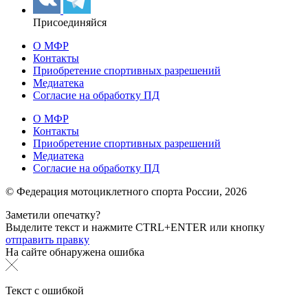
Присоединяйся
О МФР
Контакты
Приобретение спортивных разрешений
Медиатека
Согласие на обработку ПД
О МФР
Контакты
Приобретение спортивных разрешений
Медиатека
Согласие на обработку ПД
© Федерация мотоциклетного спорта России,
2026
Заметили опечатку?
Выделите текст и нажмите
CTRL+ENTER или
кнопку
отправить правку
На сайте обнаружена ошибка
Текст с ошибкой