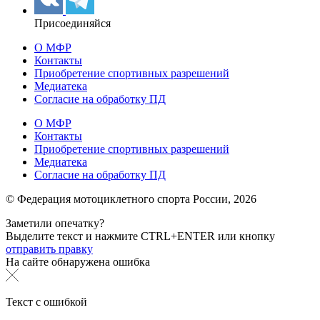
Присоединяйся
О МФР
Контакты
Приобретение спортивных разрешений
Медиатека
Согласие на обработку ПД
О МФР
Контакты
Приобретение спортивных разрешений
Медиатека
Согласие на обработку ПД
© Федерация мотоциклетного спорта России,
2026
Заметили опечатку?
Выделите текст и нажмите
CTRL+ENTER или
кнопку
отправить правку
На сайте обнаружена ошибка
Текст с ошибкой