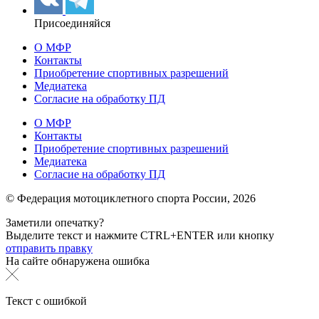
Присоединяйся
О МФР
Контакты
Приобретение спортивных разрешений
Медиатека
Согласие на обработку ПД
О МФР
Контакты
Приобретение спортивных разрешений
Медиатека
Согласие на обработку ПД
© Федерация мотоциклетного спорта России,
2026
Заметили опечатку?
Выделите текст и нажмите
CTRL+ENTER или
кнопку
отправить правку
На сайте обнаружена ошибка
Текст с ошибкой