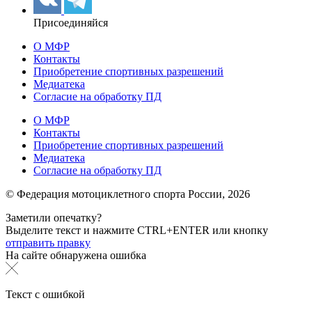
Присоединяйся
О МФР
Контакты
Приобретение спортивных разрешений
Медиатека
Согласие на обработку ПД
О МФР
Контакты
Приобретение спортивных разрешений
Медиатека
Согласие на обработку ПД
© Федерация мотоциклетного спорта России,
2026
Заметили опечатку?
Выделите текст и нажмите
CTRL+ENTER или
кнопку
отправить правку
На сайте обнаружена ошибка
Текст с ошибкой