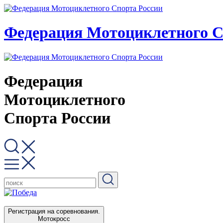
Федерация Мотоциклетного С
Федерация
Мотоциклетного
Спорта России
Регистрация на соревнования.
Мотокросс