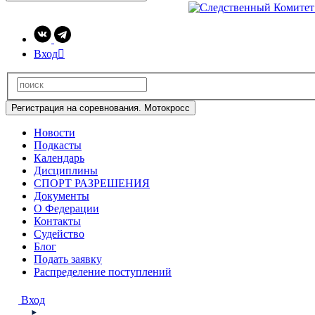
Вход

Регистрация на соревнования. Мотокросс
Новости
Подкасты
Календарь
Дисциплины
СПОРТ РАЗРЕШЕНИЯ
Документы
О Федерации
Контакты
Судейство
Блог
Подать заявку
Распределение поступлений
Вход