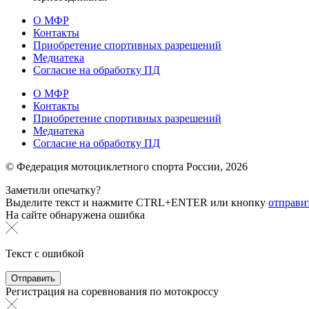
О МФР
Контакты
Приобретение спортивных разрешений
Медиатека
Согласие на обработку ПД
О МФР
Контакты
Приобретение спортивных разрешений
Медиатека
Согласие на обработку ПД
© Федерация мотоциклетного спорта России,
2026
Заметили опечатку?
Выделите текст и нажмите
CTRL+ENTER или
кнопку
отправи
На сайте обнаружена ошибка
Текст с ошибкой
Регистрация на соревнования по мотокроссу