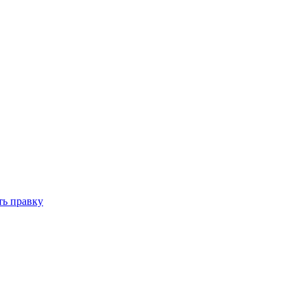
ть правку