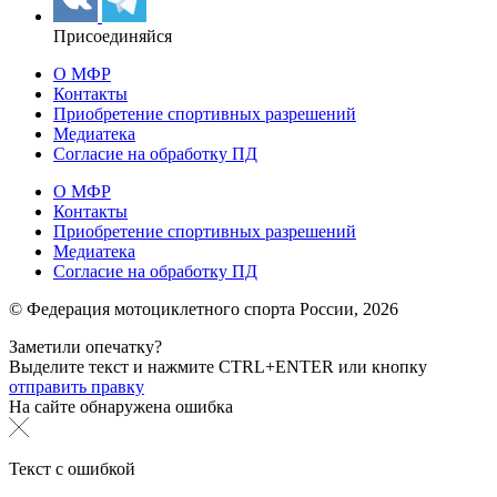
Присоединяйся
О МФР
Контакты
Приобретение спортивных разрешений
Медиатека
Согласие на обработку ПД
О МФР
Контакты
Приобретение спортивных разрешений
Медиатека
Согласие на обработку ПД
© Федерация мотоциклетного спорта России,
2026
Заметили опечатку?
Выделите текст и нажмите
CTRL+ENTER или
кнопку
отправить правку
На сайте обнаружена ошибка
Текст с ошибкой