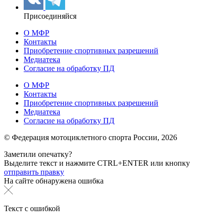
Присоединяйся
О МФР
Контакты
Приобретение спортивных разрешений
Медиатека
Согласие на обработку ПД
О МФР
Контакты
Приобретение спортивных разрешений
Медиатека
Согласие на обработку ПД
© Федерация мотоциклетного спорта России,
2026
Заметили опечатку?
Выделите текст и нажмите
CTRL+ENTER или
кнопку
отправить правку
На сайте обнаружена ошибка
Текст с ошибкой