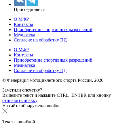
Присоединяйся
О МФР
Контакты
Приобретение спортивных разрешений
Медиатека
Согласие на обработку ПД
О МФР
Контакты
Приобретение спортивных разрешений
Медиатека
Согласие на обработку ПД
© Федерация мотоциклетного спорта России,
2026
Заметили опечатку?
Выделите текст и нажмите
CTRL+ENTER или
кнопку
отправить правку
На сайте обнаружена ошибка
Текст с ошибкой