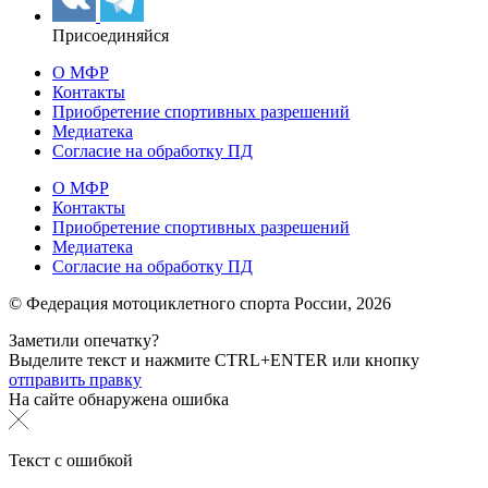
Присоединяйся
О МФР
Контакты
Приобретение спортивных разрешений
Медиатека
Согласие на обработку ПД
О МФР
Контакты
Приобретение спортивных разрешений
Медиатека
Согласие на обработку ПД
© Федерация мотоциклетного спорта России,
2026
Заметили опечатку?
Выделите текст и нажмите
CTRL+ENTER или
кнопку
отправить правку
На сайте обнаружена ошибка
Текст с ошибкой