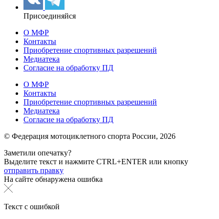
Присоединяйся
О МФР
Контакты
Приобретение спортивных разрешений
Медиатека
Согласие на обработку ПД
О МФР
Контакты
Приобретение спортивных разрешений
Медиатека
Согласие на обработку ПД
© Федерация мотоциклетного спорта России,
2026
Заметили опечатку?
Выделите текст и нажмите
CTRL+ENTER или
кнопку
отправить правку
На сайте обнаружена ошибка
Текст с ошибкой