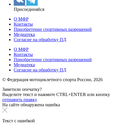
Присоединяйся
О МФР
Контакты
Приобретение спортивных разрешений
Медиатека
Согласие на обработку ПД
О МФР
Контакты
Приобретение спортивных разрешений
Медиатека
Согласие на обработку ПД
© Федерация мотоциклетного спорта России,
2026
Заметили опечатку?
Выделите текст и нажмите
CTRL+ENTER или
кнопку
отправить правку
На сайте обнаружена ошибка
Текст с ошибкой