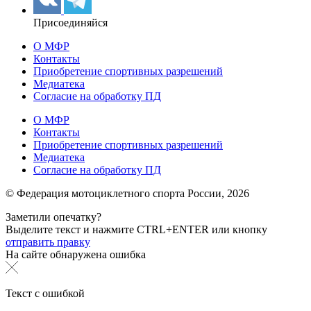
Присоединяйся
О МФР
Контакты
Приобретение спортивных разрешений
Медиатека
Согласие на обработку ПД
О МФР
Контакты
Приобретение спортивных разрешений
Медиатека
Согласие на обработку ПД
© Федерация мотоциклетного спорта России,
2026
Заметили опечатку?
Выделите текст и нажмите
CTRL+ENTER или
кнопку
отправить правку
На сайте обнаружена ошибка
Текст с ошибкой