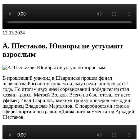
12.03.2024
А. Шестаков. Юниоры не уступают
взрослым
В прошедший уик-энд в Шадринске прошел финал
первенства России по гонкам на льду среди юниоров до 21
года. По итогам двух дней соревнований победителем стал
хозяин трассы Матвей Волков. Всего на балл отстал от него
уфимец Иван Гаврилов, замкнул тройку призеров еще один
шадринец Владислав Мартьянов. С подробностями гонок в
эфире спортивного радио «Движение» комментатор Аркадий
Шестаков.