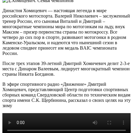
Династия Хомицевич — настоящая легенда в мире
российского мотоспорта. Валерий Николаевич – заслуженный
тренер России, его сыновья Виталий и Дмитрий –
многократные чемпионы мира по мотогонкам на льду, внук
Максим – призер первенства страны по мотокроссу. Все
четверо до сих пор в спорте, развивают мотогонки в родном
Каменске-Уральском, и надеются что нынешний сезон в
ледовом спидвее принесет им медаль BAIC чемпионата
России.
После трех этапов 39-летний Дмитрий Хомичевич делит 2-3-е
места с Динаром Валеевым, лидирует многократный чемпион
страны Никита Богданов.
В эфире спортивного радио «Движение» Дмитрий
Хомицевич, представляющий Центр подготовки спортивных
сборных команд Свердловской области по техническим видам
спорта имени С.К. Щербинина, рассказал о своих целях на эту
зиму