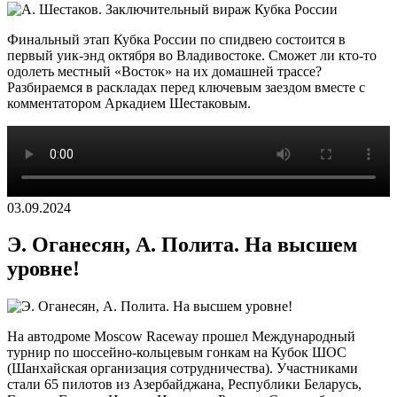
Финальный этап Кубка России по спидвею состоится в
первый уик-энд октября во Владивостоке. Сможет ли кто-то
одолеть местный «Восток» на их домашней трассе?
Разбираемся в раскладах перед ключевым заездом вместе с
комментатором Аркадием Шестаковым.
03.09.2024
Э. Оганесян, А. Полита. На высшем
уровне!
На автодроме Moscow Raceway прошел Международный
турнир по шоссейно-кольцевым гонкам на Кубок ШОС
(Шанхайская организация сотрудничества). Участниками
стали 65 пилотов из Азербайджана, Республики Беларусь,