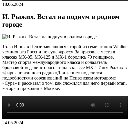
18.06.2024
И. Рыжих. Встал на подиум в родном
городе
15-го Июня в Пензе завершился второй из семи этапов Winline
чемпионата России по суперкроссу. За призовые места в
классах MX-85, MX-125 и MX-1 боролись 70 гонщиков.
Мастер спорта международного класса и обладатель
бронзовой медали второго этапа в классе MX-1 Илья Рыжих в
эфире спортивного радио «Движение» поделился
подробностями соревнований на Пензенском мотодроме
«Сура» и рассказал о том, как сложился для него первый этап,
который проходил в Москве.
24.05.2024