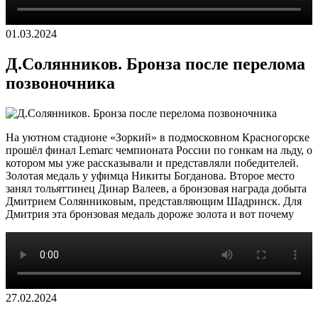
01.03.2024
Д.Солянников. Бронза после перелома
позвоночника
На уютном стадионе «Зоркий» в подмосковном Красногорске
прошёл финал Lemarс чемпионата России по гонкам на льду, о
котором мы уже рассказывали и представляли победителей.
Золотая медаль у уфимца Никиты Богданова. Второе место
занял тольяттинец Динар Валеев, а бронзовая награда добыта
Дмитрием Солянниковым, представляющим Шадринск. Для
Дмитрия эта бронзовая медаль дороже золота и вот почему
27.02.2024