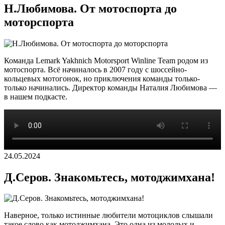
Н.Любимова. От мотоспорта до
моторспорта
Команда Lemark Yakhnich Motorsport Winline Team родом из
мотоспорта. Всё начиналось в 2007 году с шоссейно-
кольцевых мотогонок, но приключения команды только-
только начинались. Директор команды Наталия Любимова —
в нашем подкасте.
24.05.2024
Д.Серов. Знакомьтесь, мотоджимхана!
Наверное, только истинные любители мотоциклов слышали
такое слово как мотоджимхана. Это одна из молодых и