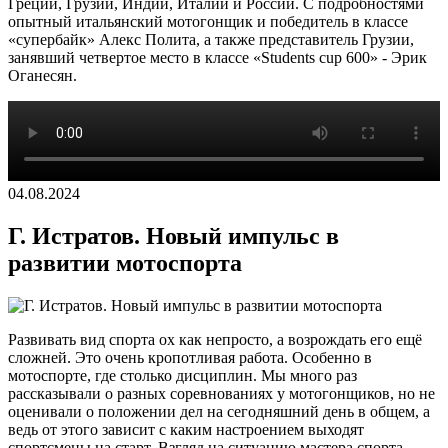
Греции, Грузии, Индии, Италии и России. С подробностями
опытный итальянский мотогонщик и победитель в классе
«супербайк» Алекс Полита, а также представитель Грузии,
занявший четвертое место в классе «Students cup 600» - Эрик
Оганесян.
04.08.2024
Г. Истратов. Новый импульс в
развитии мотоспорта
Развивать вид спорта ох как непросто, а возрождать его ещё
сложней. Это очень кропотливая работа. Особенно в
мотоспорте, где столько дисциплин. Мы много раз
рассказывали о разных соревнованиях у мотогонщиков, но не
оценивали о положении дел на сегодняшний день в общем, а
ведь от этого зависит с каким настроением выходят
спортсмены на старт. Взгляд на ситуацию мастера спорта