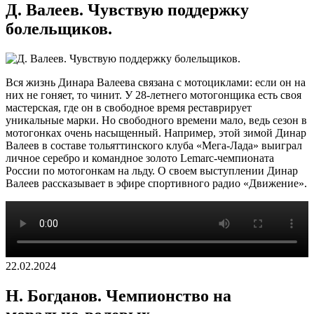
Д. Валеев. Чувствую поддержку
болельщиков.
Вся жизнь Динара Валеева связана с мотоциклами: если он на
них не гоняет, то чинит. У 28-летнего мотогонщика есть своя
мастерская, где он в свободное время реставрирует
уникальные марки. Но свободного времени мало, ведь сезон в
мотогонках очень насыщенный. Например, этой зимой Динар
Валеев в составе тольяттинского клуба «Мега-Лада» выиграл
личное серебро и командное золото Lemarc-чемпионата
России по мотогонкам на льду. О своем выступлении Динар
Валеев рассказывает в эфире спортивного радио «Движение».
22.02.2024
Н. Богданов. Чемпионство на