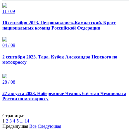
11 / 09
10 сентября 2023. Петропавловск-Камчатский. Кросс
национальных команд Российской Федерации
04 / 09
2 сентября 2023. Тара. Кубок Александра Невского по
мотокроссу
28 / 08
27 августа 2023. Набережные Челны. 6-й этап Чемпионата
России по мотокроссу
Страницы:
1
2
3
4
5
...
14
Предыдущая
Все
Следующая