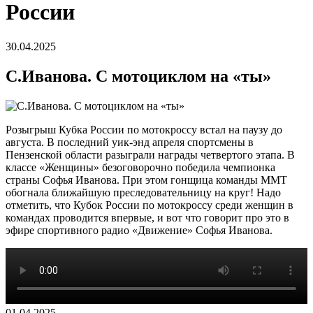
России
30.04.2025
С.Иванова. С мотоциклом на «ты»
Розыгрыш Кубка России по мотокроссу встал на паузу до
августа. В последний уик-энд апреля спортсмены в
Пензенской области разыграли награды четвертого этапа. В
классе «Женщины» безоговорочно победила чемпионка
страны Софья Иванова. При этом гонщица команды ММТ
обогнала ближайшую преследовательницу на круг! Надо
отметить, что Кубок России по мотокроссу среди женщин в
командах проводится впервые, и вот что говорит про это в
эфире спортивного радио «Движение» Софья Иванова.
01.04.2025