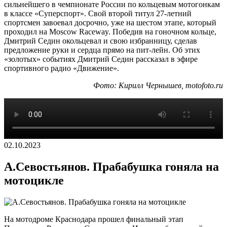
сильнейшего в чемпионате России по кольцевым мотогонкам
в классе «Суперспорт». Свой второй титул 27-летний
спортсмен завоевал досрочно, уже на шестом этапе, который
проходил на Moscow Raceway. Победив на гоночном кольце,
Дмитрий Седин окольцевал и свою избранницу, сделав
предложение руки и сердца прямо на пит-лейн. Об этих
«золотых» событиях Дмитрий Седин рассказал в эфире
спортивного радио «Движение».
Фото: Кирилл Чернышев, motofoto.ru
02.10.2023
А.Севостьянов. Прабабушка гоняла на
мотоцикле
На мотодроме Краснодара прошел финальный этап