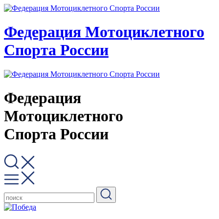
Федерация Мотоциклетного
Спорта России
Федерация
Мотоциклетного
Спорта России