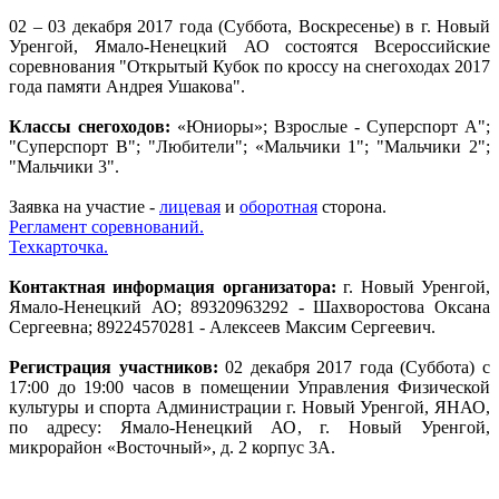
02 – 03 декабря 2017 года (Суббота, Воскресенье) в г. Новый
Уренгой, Ямало-Ненецкий АО состоятся Всероссийские
соревнования "Открытый Кубок по кроссу на снегоходах 2017
года памяти Андрея Ушакова".
Классы снегоходов:
«Юниоры»; Взрослые - Суперспорт А";
"Суперспорт В"; "Любители"; «Мальчики 1"; "Мальчики 2";
"Мальчики 3".
Заявка на участие -
лицевая
и
оборотная
сторона.
Регламент соревнований.
Техкарточка.
Контактная информация организатора:
г. Новый Уренгой,
Ямало-Ненецкий АО; 89320963292 - Шахворостова Оксана
Сергеевна; 89224570281 - Алексеев Максим Сергеевич.
Регистрация участников:
02 декабря 2017 года (Суббота) с
17:00 до 19:00 часов в помещении Управления Физической
культуры и спорта Администрации г. Новый Уренгой, ЯНАО,
по адресу: Ямало-Ненецкий АО, г. Новый Уренгой,
микрорайон «Восточный», д. 2 корпус 3А.