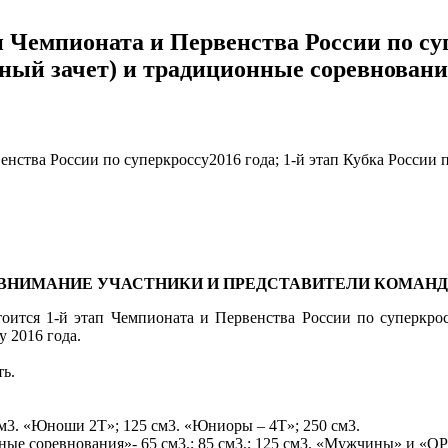
тап Чемпионата и Первенства России по су
дный зачет) и традиционные соревнования
ВНИМАНИЕ УЧАСТНИКИ И ПРЕДСТАВИТЕЛИ КОМАНД
стоится 1-й этап Чемпионата и Первенства России по суперкрос
 2016 года.
ть.
м3. «Юноши 2Т»; 125 см3. «Юниоры – 4Т»; 250 см3.
ные соревнования»- 65 см3.; 85 см3.; 125 см3. «Мужчины» и «O