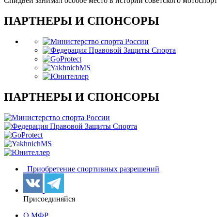
Спидвей занимал особое место в истории советского мотоспорта
ПАРТНЕРЫ И СПОНСОРЫ
ПАРТНЕРЫ И СПОНСОРЫ
Приобретение спортивных разрешений
Присоединяйся
О МФР