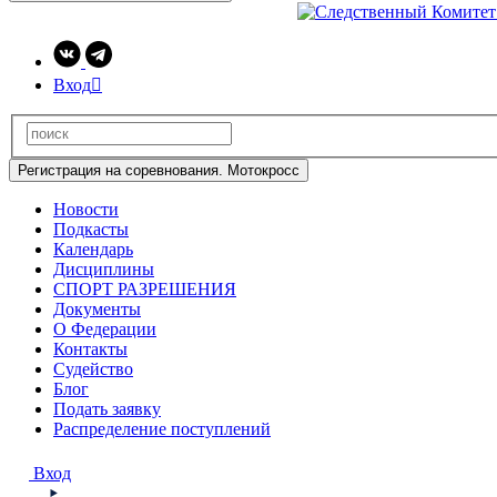
Вход

Регистрация на соревнования. Мотокросс
Новости
Подкасты
Календарь
Дисциплины
СПОРТ РАЗРЕШЕНИЯ
Документы
О Федерации
Контакты
Судейство
Блог
Подать заявку
Распределение поступлений
Вход