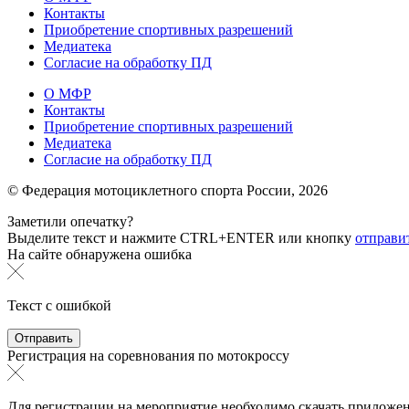
Контакты
Приобретение спортивных разрешений
Медиатека
Согласие на обработку ПД
О МФР
Контакты
Приобретение спортивных разрешений
Медиатека
Согласие на обработку ПД
© Федерация мотоциклетного спорта России,
2026
Заметили опечатку?
Выделите текст и нажмите
CTRL+ENTER или
кнопку
отправи
На сайте обнаружена ошибка
Текст с ошибкой
Регистрация на соревнования по мотокроссу
Для регистрации на мероприятие необходимо скачать приложен