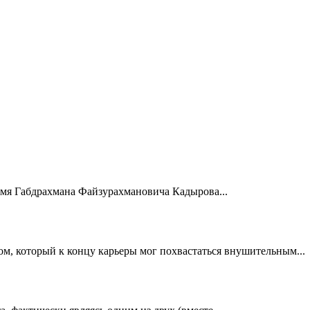
мя Габдрахмана Файзурахмановича Кадырова...
, который к концу карьеры мог похвастаться внушительным...