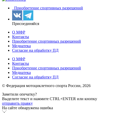
Приобретение спортивных разрешений
Присоединяйся
О МФР
Контакты
Приобретение спортивных разрешений
Медиатека
Согласие на обработку ПД
О МФР
Контакты
Приобретение спортивных разрешений
Медиатека
Согласие на обработку ПД
© Федерация мотоциклетного спорта России,
2026
Заметили опечатку?
Выделите текст и нажмите
CTRL+ENTER или
кнопку
отправить правку
На сайте обнаружена ошибка