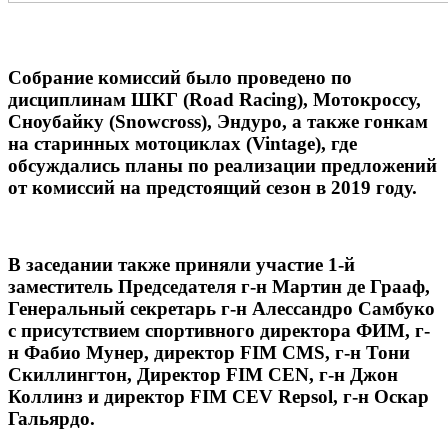
Собрание комиссий было проведено по
дисциплинам ШКГ (Road Racing), Мотокроссу,
Сноубайку (Snowcross), Эндуро, а также гонкам
на старинных мотоциклах (Vintage), где
обсуждались планы по реализации предложений
от комиссий на предстоящий сезон в 2019 году.
В заседании также приняли участие 1-й
заместитель Председателя г-н Мартин де Грааф,
Генеральный секретарь г-н Алессандро Самбуко
с присутствием спортивного директора ФИМ, г-
н Фабио Мунер, директор FIM CMS, г-н Тони
Скиллингтон, Директор FIM CEN, г-н Джон
Коллинз и директор FIM CEV Repsol, г-н Оскар
Гальярдо.