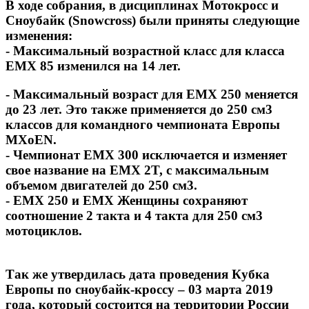
В ходе собрания, в дисциплинах Мотокросс и
Сноубайк (Snowcross) были приняты следующие
изменения:
- Максимальный возрастной класс для класса
EMX 85 изменился на 14 лет.
- Максимальный возраст для EMX 250 меняется
до 23 лет. Это также применяется до 250 см3
классов для командного чемпионата Европы
MXoEN.
- Чемпионат EMX 300 исключается и изменяет
свое название на EMX 2T, с максимальным
объемом двигателей до 250 см3.
- EMX 250 и EMX Женщины сохраняют
соотношение 2 такта и 4 такта для 250 см3
мотоциклов.
Так же утвердилась дата проведения Кубка
Европы по сноубайк-кроссу – 03 марта 2019
года, который состоится на территории России