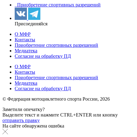
Приобретение спортивных разрешений
Присоединяйся
О МФР
Контакты
Приобретение спортивных разрешений
Медиатека
Согласие на обработку ПД
О МФР
Контакты
Приобретение спортивных разрешений
Медиатека
Согласие на обработку ПД
© Федерация мотоциклетного спорта России,
2026
Заметили опечатку?
Выделите текст и нажмите
CTRL+ENTER или
кнопку
отправить правку
На сайте обнаружена ошибка