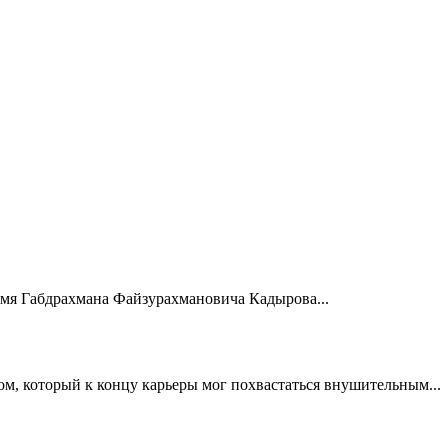
мя Габдрахмана Файзурахмановича Кадырова...
, который к концу карьеры мог похвастаться внушительным...