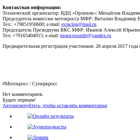
Контактная информация:
Технический организатор: ВДЦ «Орленок»: Михайлов Владимир
Председатель комиссии мотокросса МФР: Виталин Владимир 
Тел.: +79851950600; e-mail:
svracing@mail.ru
.
Председатель Президиума ВКС МФР: Иванов Алексей Юрьеви
Тел: +79165404915; e-mail:
motocrossmfr@yandex.ru
Предварительная регистрация участников: 28 апреля 2017 года 
#Мотокросс / Суперкросс
Нет комментариев.
Будьте первым!
Авторизируйтесь, чтобы оставлять комментарии