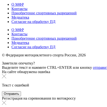
О МФР
Контакты
Приобретение спортивных разрешений
Медиатека
Согласие на обработку ПД
О МФР
Контакты
Приобретение спортивных разрешений
Медиатека
Согласие на обработку ПД
© Федерация мотоциклетного спорта России,
2026
Заметили опечатку?
Выделите текст и нажмите
CTRL+ENTER или
кнопку
отправи
На сайте обнаружена ошибка
Текст с ошибкой
Регистрация на соревнования по мотокроссу