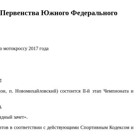
а и Первенства Южного Федерального
!
он, п. Новомихайловский) состоится II-й этап Чемпионата и
.
ндный зачет».
ентов в соответствии с действующими Спортивным Кодексом и