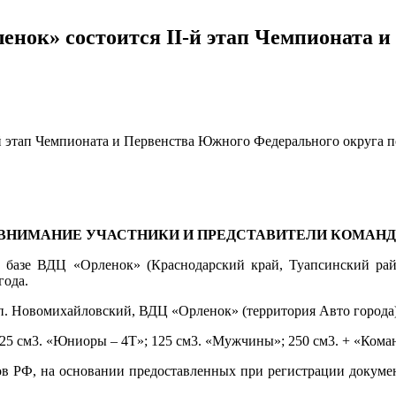
Орленок» состоится II-й этап Чемпионат
ВНИМАНИЕ УЧАСТНИКИ И ПРЕДСТАВИТЕЛИ КОМАНД
на базе ВДЦ «Орленок» (Краснодарский край, Туапсинский рай
года.
п. Новомихайловский, ВДЦ «Орленок» (территория Авто города)
 125 см3. «Юниоры – 4Т»; 125 см3. «Мужчины»; 250 см3. + «Кома
ов РФ, на основании предоставленных при регистрации докум