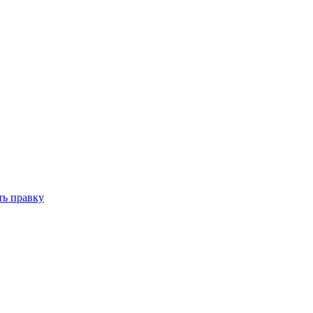
ть правку