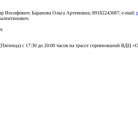
 Иосифович; Баранова Ольга Артемовна; 89182243687; e-mail:
Валентинович.
ч
(Пятница) с 17:30 до 20:00 часов на трассе соревнований ВДЦ «