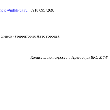
moto@mfkk-ug.ru
.; 8918 6957269.
Орленок» (территория Авто города).
Комиссия мотокросса и Президиум ВКС МФР