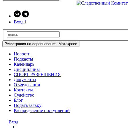
Вход

Регистрация на соревнования. Мотокросс
Новости
Подкасты
Календарь
Дисциплины
СПОРТ РАЗРЕШЕНИЯ
Документы
О Федерации
Контакты
Судейство
Блог
Подать заявку
Распределение поступлений
Вход