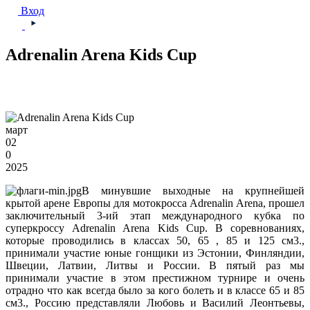
Вход
Adrenalin Arena Kids Cup
март
02
0
2025
В минувшие выходные на крупнейшей
крытой арене Европы для мотокросса Adrenalin Arena, прошел
заключительный 3-ий этап международного кубка по
суперкроссу Adrenalin Arena Kids Cup. В соревнованиях,
которые проводились в классах 50, 65 , 85 и 125 см3.,
принимали участие юные гонщики из Эстонии, Финляндии,
Швеции, Латвии, Литвы и России. В пятый раз мы
принимали участие в этом престижном турнире и очень
отрадно что как всегда было за кого болеть и в классе 65 и 85
см3., Россию представляли Любовь и Василий Леонтьевы,