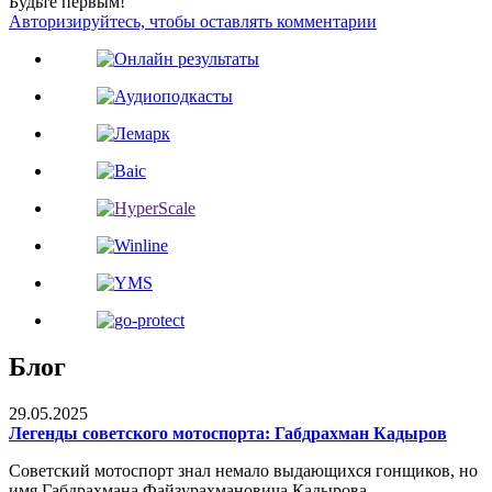
Будьте первым!
Авторизируйтесь, чтобы оставлять комментарии
Блог
29.05.2025
Легенды советского мотоспорта: Габдрахман Кадыров
Советский мотоспорт знал немало выдающихся гонщиков, но
имя Габдрахмана Файзурахмановича Кадырова...