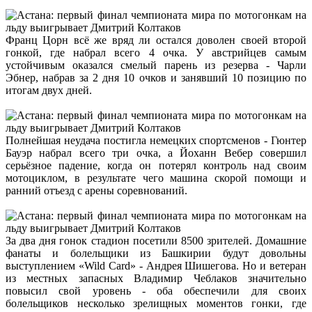
Франц Цорн всё же вряд ли остался доволен своей второй
гонкой, где набрал всего 4 очка. У австрийцев самым
устойчивым оказался смелый парень из резерва - Чарли
Эбнер, набрав за 2 дня 10 очков и занявший 10 позицию по
итогам двух дней.
Полнейшая неудача постигла немецких спортсменов - Гюнтер
Бауэр набрал всего три очка, а Йоханн Вебер совершил
серьёзное падение, когда он потерял контроль над своим
мотоциклом, в результате чего машина скорой помощи и
ранний отъезд с арены соревнований.
За два дня гонок стадион посетили 8500 зрителей. Домашние
фанаты и болельщики из Башкирии будут довольны
выступлением «Wild Card» - Андрея Шишегова. Но и ветеран
из местных запасных Владимир Чеблаков значительно
повысил свой уровень - оба обеспечили для своих
болельщиков несколько зрелищных моментов гонки, где