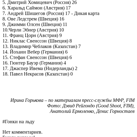
5. Дмитрий Хомицевич (Россия) 26
6. Харальд Саймон (Австрия) 17
7. Андрей Шишегов (Россия) 17 - Дикая карта
8. Ове Ледстрем (Швеция) 16
9. Джимми Олсен (Швеция) 11
10.Черли Эбнер (Австрия) 10
11. Франц Цорн (Австрия) 9
12. Никлас Свенссон (Швеция) 8
13. Владимир Чеблаков (Казахстан) 7
14. Йоханн Вебер (Германия) 6
15. Стефан Свенссон (Швеция) 6
16. Гюнтер Бауэр (Германия) 4
17. Джаспер Ивема (Нидерланды) 2
18. Павел Некрасов (Казахстан) 0
Ирина Горькова – по материалам пресс-службы МФР, FIM
Фото: Дэвид Рейгондо (Good Shoot, FIM),
Анатолий Ермоленко, Денис Горностаев
#Гонки на льду
Нет комментариев.