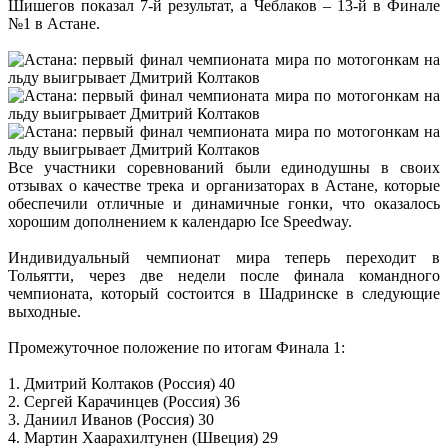
Шишегов показал 7-й результат, а Чеблаков – 13-й в Финале
№1 в Астане.
Все участники соревнований были единодушны в своих
отзывах о качестве трека и организаторах в Астане, которые
обеспечили отличные и динамичные гонки, что оказалось
хорошим дополнением к календарю Ice Speedway.
Индивидуальный чемпионат мира теперь переходит в
Тольятти, через две недели после финала командного
чемпионата, который состоится в Шадринске в следующие
выходные.
Промежуточное положение по итогам Финала 1:
1. Дмитрий Колтаков (Россия) 40
2. Сергей Карачинцев (Россия) 36
3. Даниил Иванов (Россия) 30
4. Мартин Хаарахилтунен (Швеция) 29