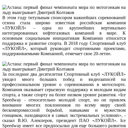
В этом году титульным спонсором важнейших соревнований
сезона стала широко известная российская компания
«ЛУКОЙЛ» – одна из крупнейших вертикально
интегрированных нефтегазовых компаний в мире. К
основным социальным инициативам Компании относится
поддержка и развитие спорта. В 2018 году Спортивный клуб
«ЛУКОЙЛ», который руководит спортивными проектами,
поддерживаемыми Компанией, отмечает свое 20-летие.
За последние два десятилетия Спортивный клуб «ЛУКОЙЛ»
увидел много больших побед и видеозаписей на
профессиональном уровне о соревнованиях в мотоспорте.
Компания оказывает серьезную поддержку и молодым видам
спорта, а также спорту на более низком уровне развития. «Ice
Speedway - относительно молодой спорт, но он привлек
внимание многих поклонников по всему миру своей
бескомпромиссной борьбой, навыками и мужеством
гонщиков, находящихся в самых экстремальных условиях», -
сказал В.Ю. Алекперов, президент ПАО «ЛУКОЙЛ». Ice
Speedway имеет все предпосылки для еще большего развития