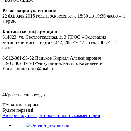
«ВЗРОСЛЫЕ».
Регистрация участников:
22 февраля 2015 года (воскресенье) с 18:30 до 19:30 часов – г.
Пермь.
Контактная информация:
614023, ул. Светлоградская, д. 3 ПРОО «Федерация
мотоциклетного спорта» (342) 283-49-47 – тел; 238-74-14 –
факс.
8-912-881-93-52 Паньков Кирилл Александрович
8-905-862-19-98 Файзутдинов Рамиль Камильевич
E-mail: norton-fms@mail.ru
#Кросс на снегоходах
Нет комментариев.
Будьте первым!
Авторизируйтесь, чтобы оставлять комментарии