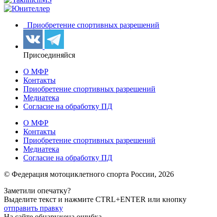
Приобретение спортивных разрешений
Присоединяйся
О МФР
Контакты
Приобретение спортивных разрешений
Медиатека
Согласие на обработку ПД
О МФР
Контакты
Приобретение спортивных разрешений
Медиатека
Согласие на обработку ПД
© Федерация мотоциклетного спорта России,
2026
Заметили опечатку?
Выделите текст и нажмите
CTRL+ENTER или
кнопку
отправить правку
На сайте обнаружена ошибка