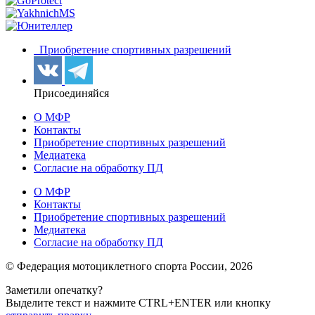
Приобретение спортивных разрешений
Присоединяйся
О МФР
Контакты
Приобретение спортивных разрешений
Медиатека
Согласие на обработку ПД
О МФР
Контакты
Приобретение спортивных разрешений
Медиатека
Согласие на обработку ПД
© Федерация мотоциклетного спорта России,
2026
Заметили опечатку?
Выделите текст и нажмите
CTRL+ENTER или
кнопку