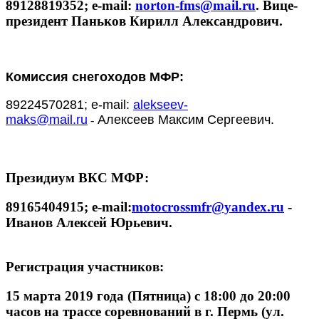
89128819352; e-mail:
norton-fms@mail.ru
. Вице-
президент Паньков Кирилл Александрович.
Комиссия снегоходов МФР:
89224570281; e-mail:
alekseev-
maks@mail.ru
Алексеев Максим Сергеевич.
-
Президиум ВКС МФР:
89165404915; e-mail:
motocrossmfr@yandex.ru
-
Иванов Алексей Юрьевич.
Регистрация участников:
15 марта 2019 года (Пятница) с 18:00 до 20:00
часов на трассе соревнований в г. Пермь (ул.