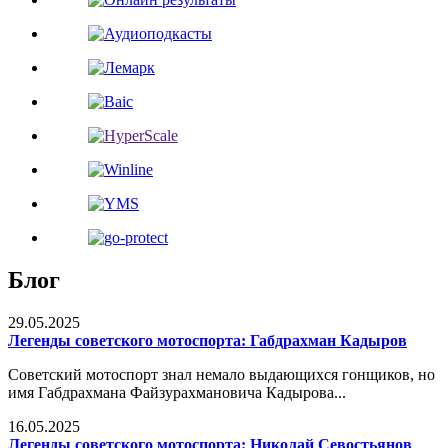
Блог
29.05.2025
Легенды советского мотоспорта: Габдрахман Кадыров
Советский мотоспорт знал немало выдающихся гонщиков, но
имя Габдрахмана Файзурахмановича Кадырова...
16.05.2025
Легенды советского мотоспорта: Николай Севостьянов