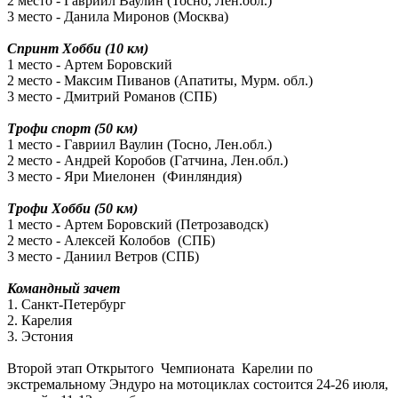
2 место - Гавриил Ваулин (Тосно, Лен.обл.)
3 место - Данила Миронов (Москва)
Спринт Хобби (10 км)
1 место - Артем Боровский
2 место - Максим Пиванов (Апатиты, Мурм. обл.)
3 место - Дмитрий Романов (СПБ)
Трофи спорт (50 км)
1 место - Гавриил Ваулин (Тосно, Лен.обл.)
2 место - Андрей Коробов (Гатчина, Лен.обл.)
3 место - Яри Миелонен (Финляндия)
Трофи Хобби (50 км)
1 место - Артем Боровский (Петрозаводск)
2 место - Алексей Колобов (СПБ)
3 место - Даниил Ветров (СПБ)
Командный зачет
1. Санкт-Петербург
2. Карелия
3. Эстония
Второй этап Открытого Чемпионата Карелии по
экстремальному Эндуро на мотоциклах состоится 24-26 июля,