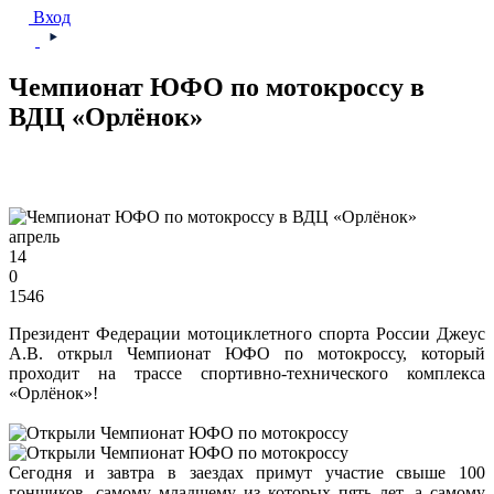
Вход
Чемпионат ЮФО по мотокроссу в
ВДЦ «Орлёнок»
апрель
14
0
1546
Президент Федерации мотоциклетного спорта России Джеус
А.В. открыл Чемпионат ЮФО по мотокроссу, который
проходит на трассе спортивно-технического комплекса
«Орлёнок»!
Сегодня и завтра в заездах примут участие свыше 100
гонщиков, самому младшему из которых пять лет, а самому