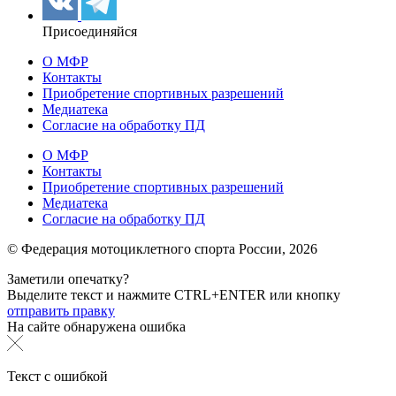
Присоединяйся
О МФР
Контакты
Приобретение спортивных разрешений
Медиатека
Согласие на обработку ПД
О МФР
Контакты
Приобретение спортивных разрешений
Медиатека
Согласие на обработку ПД
© Федерация мотоциклетного спорта России,
2026
Заметили опечатку?
Выделите текст и нажмите
CTRL+ENTER или
кнопку
отправить правку
На сайте обнаружена ошибка
Текст с ошибкой