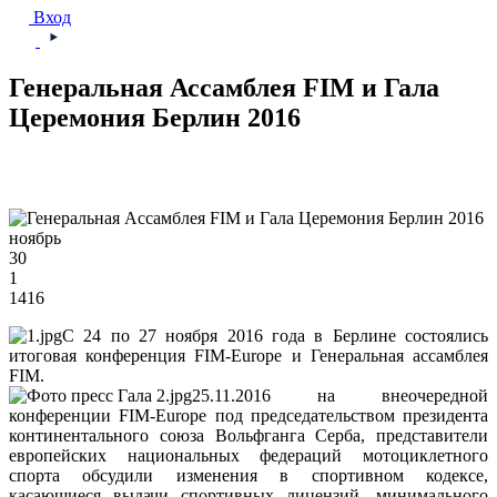
Вход
Генеральная Ассамблея FIM и Гала
Церемония Берлин 2016
ноябрь
30
1
1416
С 24 по 27 ноября 2016 года в Берлине состоялись
итоговая конференция FIM-Europe и Генеральная ассамблея
FIM.
25.11.2016 на внеочередной
конференции FIM-Europe под председательством президента
континентального союза Вольфганга Серба, представители
европейских национальных федераций мотоциклетного
спорта обсудили изменения в спортивном кодексе,
касающиеся выдачи спортивных лицензий, минимального