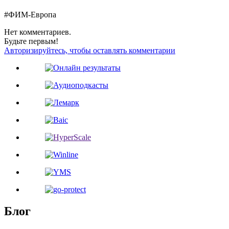
#ФИМ-Европа
Нет комментариев.
Будьте первым!
Авторизируйтесь, чтобы оставлять комментарии
Блог