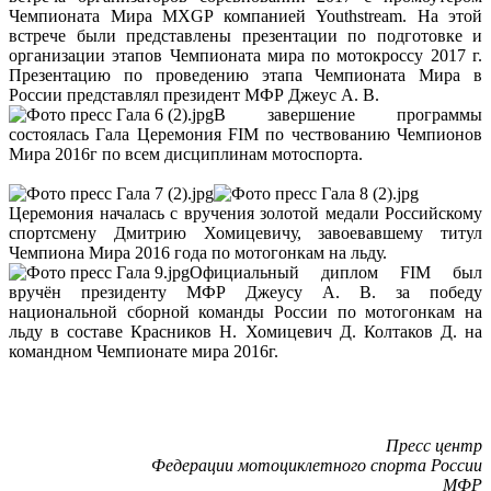
Чемпионата Мира MXGP компанией Youthstream. На этой
встрече были представлены презентации по подготовке и
организации этапов Чемпионата мира по мотокроссу 2017 г.
Презентацию по проведению этапа Чемпионата Мира в
России представлял президент МФР Джеус А. В.
В завершение программы
состоялась Гала Церемония FIM по чествованию Чемпионов
Мира 2016г по всем дисциплинам мотоспорта.
Церемония началась с вручения золотой медали Российскому
спортсмену Дмитрию Хомицевичу, завоевавшему титул
Чемпиона Мира 2016 года по мотогонкам на льду.
Официальный диплом FIM был
вручён президенту МФР Джеусу А. В. за победу
национальной сборной команды России по мотогонкам на
льду в составе Красников Н. Хомицевич Д. Колтаков Д. на
командном Чемпионате мира 2016г.
Пресс центр
Федерации мотоциклетного спорта России
МФР