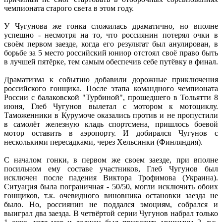
чемпионата старого света в этом году.
У Чугунова же гонка сложилась драматично, но вполне
успешно - несмотря на то, что россиянин потерял очки в
своём первом заезде, когда его результат был анулирован, в
борьбе за 5 место российский юниор отстоял своё право быть
в лучшей пятёрке, тем самым обеспечив себе путёвку в финал.
Драматизма к событию добавили дорожные приключения
российского гонщика. После этапа командного чемпионата
России с балаковской "Турбиной", прошедшего в Тольятти 8
июня, Глеб Чугунов вылетал с мотором к мотоциклу.
Таможенники в Курумоче оказались против и не пропустили
в самолёт железную кладь спортсмена, пришлось боевой
мотор оставить в аэропорту. И добирался Чугунов с
несколькими пересадками, через Хельсинки (Финляндия).
С началом гонки, в первом же своем заезде, при вполне
посильном ему составе участников, Глеб Чугунов был
исключен после падения Виктора Трофимова (Украина).
Ситуация была пограничная - 50/50, могли исключить обоих
гонщиков, т.к. очевидного виновника остановки заезда не
было. Но, россиянин не поддался эмоциям, собрался и
выиграл два заезда. В четвёртой серии Чугунов набрал только