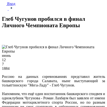
Вход
Глеб Чугунов пробился в финал
Личного Чемпионата Европы
июнь
12
7
1884
Россию на данных соревнованиях представил житель
башкирского города Салавата, ныне выступающий за
тольяттинскую "Мега-Ладу" - Глеб Чугунов.
Напомним, что ещё один воспитанник башкирского спидвея и
одноклубник Чугунова - Роман Лахбаум был заявлен от имени
Федерации мотоциклетного спорта России, но по разным
причинам не смог стартовать в отборочных соревнованиях