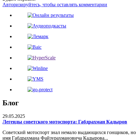
Авторизируйтесь, чтобы оставлять комментарии
Блог
29.05.2025
Легенды советского мотоспорта: Габдрахман Кадыров
Советский мотоспорт знал немало выдающихся гонщиков, но
имя Габдрахмана Файзурахмановича Кадырова...