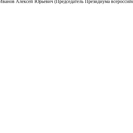
Иванов Алексей Юрьевич (Председатель Президиума всероссийс