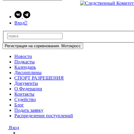
Вход

Регистрация на соревнования. Мотокросс
Новости
Подкасты
Календарь
Дисциплины
СПОРТ РАЗРЕШЕНИЯ
Документы
О Федерации
Контакты
Судейство
Блог
Подать заявку
Распределение поступлений
Вход