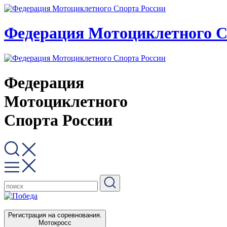
Федерация Мотоциклетного С
Федерация
Мотоциклетного
Спорта России
Регистрация на соревнования.
Мотокросс