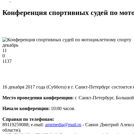
Конференция спортивных судей по мот
декабрь
11
0
1137
16 декабря 2017 года (Суббота) в г. Санкт-Петербург состоитс
Место проведения конференции:
г. Санкт-Петербург, Большой
Начало конференции:
10:00 часов.
Справки по телефонам:
89119259088; e-mail:
amrmedia@mail.ru
- Савин Дмитрий Алексан
области).