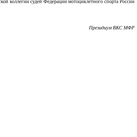
кой коллегии судей Федерации мотоциклетного спорта России
Президиум ВКС МФР