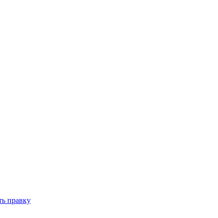
ть правку