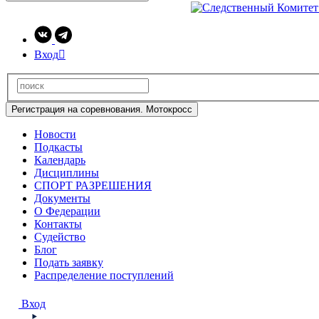
Вход

Регистрация на соревнования. Мотокросс
Новости
Подкасты
Календарь
Дисциплины
СПОРТ РАЗРЕШЕНИЯ
Документы
О Федерации
Контакты
Судейство
Блог
Подать заявку
Распределение поступлений
Вход