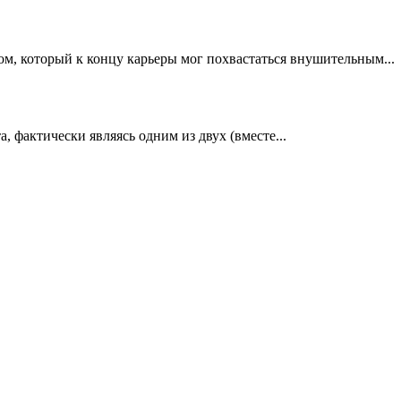
, который к концу карьеры мог похвастаться внушительным...
, фактически являясь одним из двух (вместе...