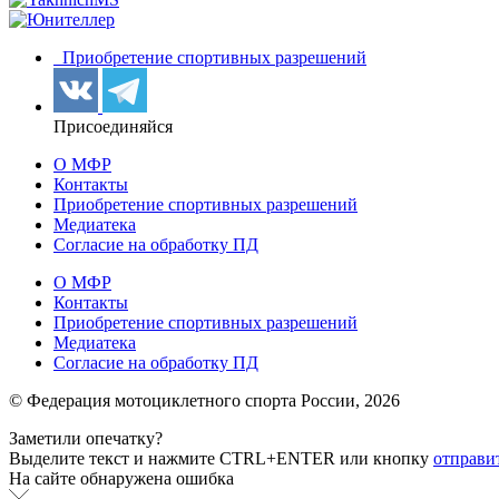
Приобретение спортивных разрешений
Присоединяйся
О МФР
Контакты
Приобретение спортивных разрешений
Медиатека
Согласие на обработку ПД
О МФР
Контакты
Приобретение спортивных разрешений
Медиатека
Согласие на обработку ПД
© Федерация мотоциклетного спорта России,
2026
Заметили опечатку?
Выделите текст и нажмите
CTRL+ENTER или
кнопку
отправи
На сайте обнаружена ошибка