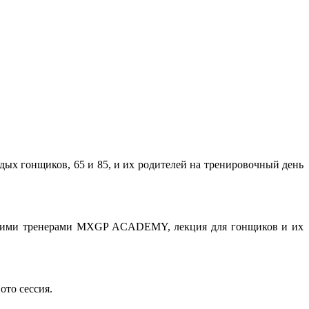
х гонщиков, 65 и 85, и их родителей на тренировочный день
едущими тренерами МХGP ACADEMY, лекция для гонщиков и их
ото сессия.