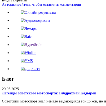
Будьте первым!
Авторизируйтесь, чтобы оставлять комментарии
Блог
29.05.2025
Легенды советского мотоспорта: Габдрахман Кадыров
Советский мотоспорт знал немало выдающихся гонщиков, но и