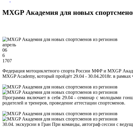
МХGP Академия для новых спортсменов
апрель
06
6
1707
Федерация мотоциклетного спорта России МФР и МХGP Академ
МХGP Academy, который пройдёт 29.04 - 30.04.2018г. в рамк
Программа включает в себя 29.04 - семинар с молодыми го
родителей и тренеров, проведение аттестации спортсменов.
30.04. экскурсии в Гран При команды, автограф сессии с веду