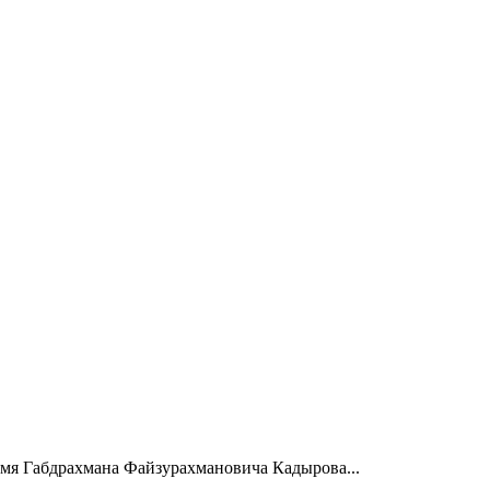
мя Габдрахмана Файзурахмановича Кадырова...