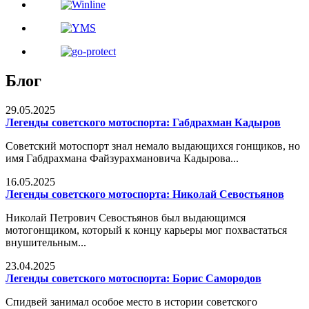
Блог
29.05.2025
Легенды советского мотоспорта: Габдрахман Кадыров
Советский мотоспорт знал немало выдающихся гонщиков, но
имя Габдрахмана Файзурахмановича Кадырова...
16.05.2025
Легенды советского мотоспорта: Николай Севостьянов
Николай Петрович Севостьянов был выдающимся
мотогонщиком, который к концу карьеры мог похвастаться
внушительным...
23.04.2025
Легенды советского мотоспорта: Борис Самородов
Спидвей занимал особое место в истории советского