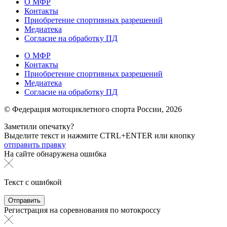
О МФР
Контакты
Приобретение спортивных разрешений
Медиатека
Согласие на обработку ПД
О МФР
Контакты
Приобретение спортивных разрешений
Медиатека
Согласие на обработку ПД
© Федерация мотоциклетного спорта России,
2026
Заметили опечатку?
Выделите текст и нажмите
CTRL+ENTER или
кнопку
отправить правку
На сайте обнаружена ошибка
Текст с ошибкой
Регистрация на соревнования по мотокроссу