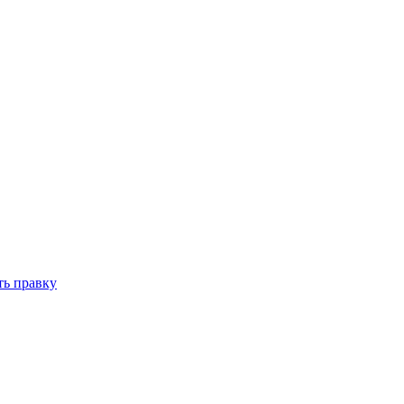
ть правку