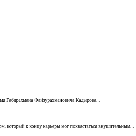
мя Габдрахмана Файзурахмановича Кадырова...
, который к концу карьеры мог похвастаться внушительным...