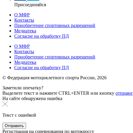
Присоединяйся
О МФР
Контакты
Приобретение спортивных разрешений
Медиатека
Согласие на обработку ПД
О МФР
Контакты
Приобретение спортивных разрешений
Медиатека
Согласие на обработку ПД
© Федерация мотоциклетного спорта России,
2026
Заметили опечатку?
Выделите текст и нажмите
CTRL+ENTER или
кнопку
отправи
На сайте обнаружена ошибка
Текст с ошибкой
Регистрация на соревнования по мотокроссу