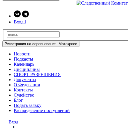
Вход

Регистрация на соревнования. Мотокросс
Новости
Подкасты
Календарь
Дисциплины
СПОРТ РАЗРЕШЕНИЯ
Документы
О Федерации
Контакты
Судейство
Блог
Подать заявку
Распределение поступлений
Вход