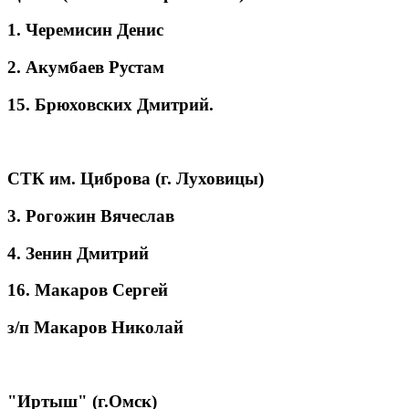
1. Черемисин Денис
2. Акумбаев Рустам
15. Брюховских Дмитрий.
СТК им. Циброва (г. Луховицы)
3. Рогожин Вячеслав
4. Зенин Дмитрий
16. Макаров Сергей
з/п Макаров Николай
"Иртыш" (г.Омск)