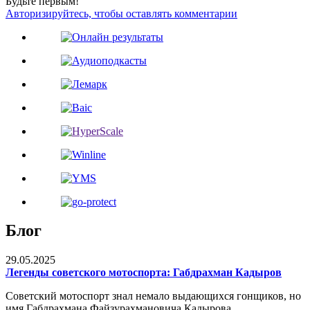
Будьте первым!
Авторизируйтесь, чтобы оставлять комментарии
Блог
29.05.2025
Легенды советского мотоспорта: Габдрахман Кадыров
Советский мотоспорт знал немало выдающихся гонщиков, но
имя Габдрахмана Файзурахмановича Кадырова...