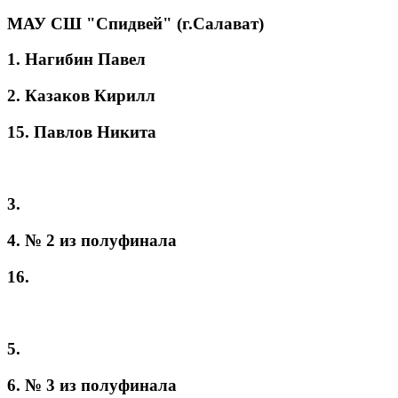
МАУ СШ "Спидвей" (г.Салават)
1. Нагибин Павел
2. Казаков Кирилл
15. Павлов Никита
3.
4. № 2 из полуфинала
16.
5.
6. № 3 из полуфинала