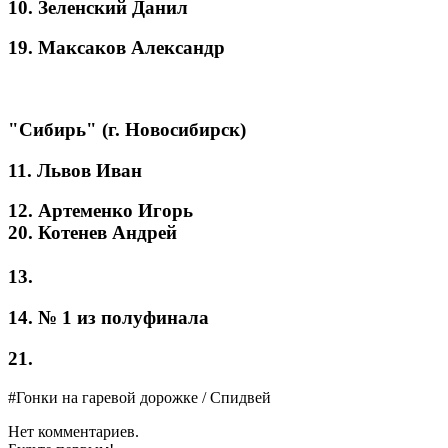
10. Зеленский Данил
19. Максаков Александр
"Сибирь" (г. Новосибирск)
11. Львов Иван
12. Артеменко Игорь
20. Котенев Андрей
13.
14. № 1 из полуфинала
21.
#Гонки на гаревой дорожке / Спидвей
Нет комментариев.