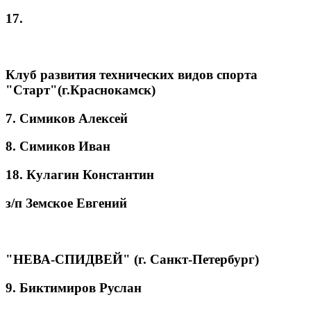
17.
Клуб развития технических видов спорта
"Старт"(г.Краснокамск)
7. Симиков Алексей
8. Симиков Иван
18. Кулагин Константин
з/п Земское Евгений
"НЕВА-СПИДВЕЙ" (г. Санкт-Петербург)
9. Биктимиров Руслан