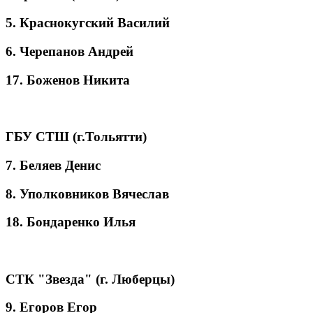
5. Краснокугский Василий
6. Черепанов Андрей
17. Боженов Никита
ГБУ СТШ (г.Тольятти)
7. Беляев Денис
8. Уполковников Вячеслав
18. Бондаренко Илья
СТК "Звезда" (г. Люберцы)
9. Егоров Егор