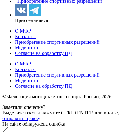
Приобретение спортивных разрешений
Присоединяйся
О МФР
Контакты
Приобретение спортивных разрешений
Медиатека
Согласие на обработку ПД
О МФР
Контакты
Приобретение спортивных разрешений
Медиатека
Согласие на обработку ПД
© Федерация мотоциклетного спорта России,
2026
Заметили опечатку?
Выделите текст и нажмите
CTRL+ENTER или
кнопку
отправить правку
На сайте обнаружена ошибка