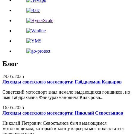
Блог
29.05.2025
Легенды советского мотоспорта: Габдрахман Кадыров
Советский мотоспорт знал немало выдающихся гонщиков, но
имя Габдрахмана Файзурахмановича Кадырова...
16.05.2025
Легенды советского мотоспорта: Николай Севостьянов
Николай Петрович Севостьянов был выдающимся
мотогонщиком, который к концу карьеры мог похвастаться
внушительным...