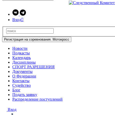
Вход

Регистрация на соревнования. Мотокросс
Новости
Подкасты
Календарь
Дисциплины
СПОРТ РАЗРЕШЕНИЯ
Документы
О Федерации
Контакты
Судейство
Блог
Подать заявку
Распределение поступлений
Вход