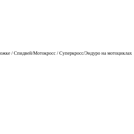
ожке / Спидвей/Мотокросс / Суперкросс/Эндуро на мотоциклах