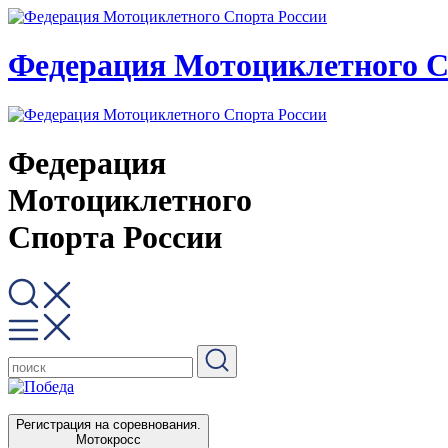
Федерация Мотоциклетного С
Федерация
Мотоциклетного
Спорта России
Регистрация на соревнования.
Мотокросс