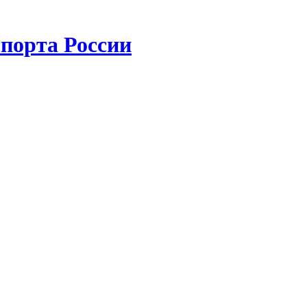
порта России