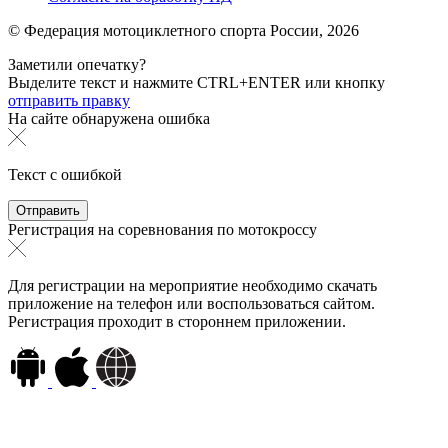
© Федерация мотоциклетного спорта России,
2026
Заметили опечатку?
Выделите текст и нажмите
CTRL+ENTER или
кнопку
отправить правку
На сайте обнаружена ошибка
Текст с ошибкой
Регистрация на соревнования по мотокроссу
Для регистрации на мероприятие необходимо скачать
приложение на телефон или воспользоваться сайтом.
Регистрация проходит в стороннем приложении.