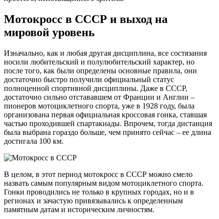
Мотокросс в СССР и выход на
мировой уровень
Изначально, как и любая другая дисциплина, все состязания
носили любительский и полулюбительский характер, но
после того, как были определены основные правила, они
достаточно быстро получили официальный статус
полноценной спортивной дисциплины. Даже в СССР,
достаточно сильно отстававшем от Франции и Англии –
пионеров мотоциклетного спорта, уже в 1928 году, была
организована первая официальная кроссовая гонка, ставшая
частью проходившей спартакиады. Впрочем, тогда дистанция
была выбрана гораздо больше, чем принято сейчас – ее длина
достигала 100 км.
В целом, в этот период мотокросс в СССР можно смело
назвать самым популярным видом мотоциклетного спорта.
Гонки проводились не только в крупных городах, но и в
регионах и зачастую привязывались к определенным
памятным датам и историческим личностям.