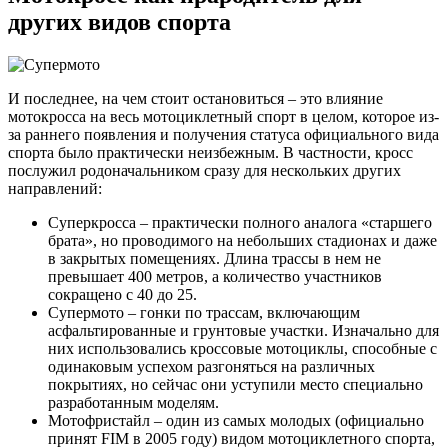
других видов спорта
И последнее, на чем стоит остановиться – это влияние
мотокросса на весь мотоциклетный спорт в целом, которое из-
за раннего появления и получения статуса официального вида
спорта было практически неизбежным. В частности, кросс
послужил родоначальником сразу для нескольких других
направлений:
Суперкросса – практически полного аналога «старшего
брата», но проводимого на небольших стадионах и даже
в закрытых помещениях. Длина трассы в нем не
превышает 400 метров, а количество участников
сокращено с 40 до 25.
Супермото – гонки по трассам, включающим
асфальтированные и грунтовые участки. Изначально для
них использовались кроссовые мотоциклы, способные с
одинаковым успехом разгоняться на различных
покрытиях, но сейчас они уступили место специально
разработанным моделям.
Мотофристайл – один из самых молодых (официально
принят FIM в 2005 году) видом мотоциклетного спорта,