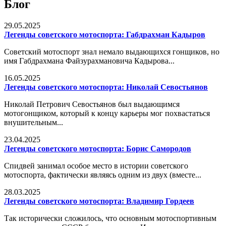
Блог
29.05.2025
Легенды советского мотоспорта: Габдрахман Кадыров
Советский мотоспорт знал немало выдающихся гонщиков, но
имя Габдрахмана Файзурахмановича Кадырова...
16.05.2025
Легенды советского мотоспорта: Николай Севостьянов
Николай Петрович Севостьянов был выдающимся
мотогонщиком, который к концу карьеры мог похвастаться
внушительным...
23.04.2025
Легенды советского мотоспорта: Борис Самородов
Спидвей занимал особое место в истории советского
мотоспорта, фактически являясь одним из двух (вместе...
28.03.2025
Легенды советского мотоспорта: Владимир Гордеев
Так исторически сложилось, что основным мотоспортивным