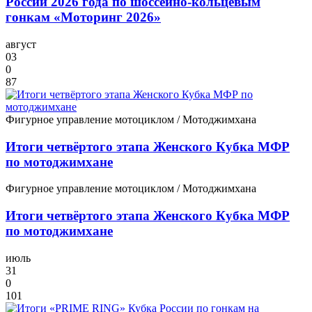
России 2026 года по шоссейно‑кольцевым
гонкам «Моторинг 2026»
август
03
0
87
Фигурное управление мотоциклом / Мотоджимхана
Итоги четвёртого этапа Женского Кубка МФР
по мотоджимхане
Фигурное управление мотоциклом / Мотоджимхана
Итоги четвёртого этапа Женского Кубка МФР
по мотоджимхане
июль
31
0
101