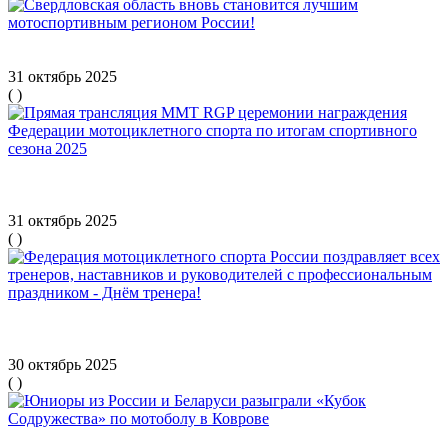
Свердловская область вновь становится лучшим
мотоспортивным регионом России!
31 октябрь 2025
(
)
Прямая трансляция MMT RGP церемонии награждения
Федерации мотоциклетного спорта по итогам спортивного
сезона 2025
31 октябрь 2025
(
)
Федерация мотоциклетного спорта России поздравляет всех
тренеров, наставников и руководителей с профессиональным
праздником - Днём тренера!
30 октябрь 2025
(
)
Юниоры из России и Беларуси разыграли «Кубок