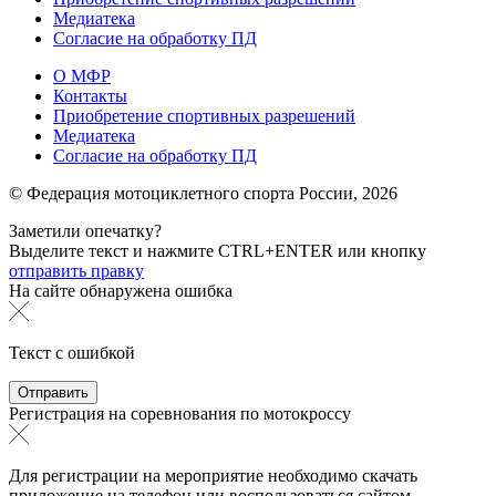
Медиатека
Согласие на обработку ПД
О МФР
Контакты
Приобретение спортивных разрешений
Медиатека
Согласие на обработку ПД
© Федерация мотоциклетного спорта России,
2026
Заметили опечатку?
Выделите текст и нажмите
CTRL+ENTER или
кнопку
отправить правку
На сайте обнаружена ошибка
Текст с ошибкой
Регистрация на соревнования по мотокроссу
Для регистрации на мероприятие необходимо скачать
приложение на телефон или воспользоваться сайтом.