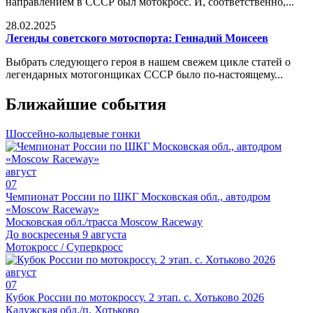
направлением в СССР был мотокросс. И, соответственно,...
28.02.2025
Легенды советского мотоспорта: Геннадий Моисеев
Выбрать следующего героя в нашем свежем цикле статей о
легендарных мотогонщиках СССР было по-настоящему...
Ближайшие события
Шоссейно-кольцевые гонки
август
07
Чемпионат России по ШКГ Московская обл., автодром
«Moscow Raceway»
Московская обл./трасса Moscow Raceway
До воскресенья 9 августа
Мотокросс / Суперкросс
август
07
Кубок России по мотокроссу. 2 этап. с. Хотьково 2026
Калужская обл./п. Хотьково