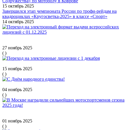
Содружества» по мотоболу в Коврове
15 октябрь 2025
Завершился этап чемпионата России по трофи-рейдам на
квадроциклах «Кругосветка-2025» в классе «Спорт»
14 октябрь 2025
Переход на электронный формат выдачи всероссийских
лицензий с 01.12.2025
27 ноябрь 2025
(
)
Переход на электронные лицензии с 1 декабря
15 ноябрь 2025
(
)
С Днём народного единства!
04 ноябрь 2025
(
)
В Москве наградили сильнейших мотоспортсменов сезона
2025 года!
01 ноябрь 2025
(
)