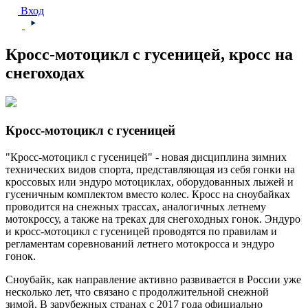
Вход
Кросс-мотоцикл с гусеницей, кросс на
снегоходах
Кросс-мотоцикл с гусеницей
"Кросс-мотоцикл с гусеницей" - новая дисциплина зимних
технических видов спорта, представляющая из себя гонки на
кроссовых или эндуро мотоциклах, оборудованных лыжей и
гусеничным комплектом вместо колес. Кросс на сноубайках
проводится на снежных трассах, аналогичных летнему
мотокроссу, а также на треках для снегоходных гонок. Эндуро
и кросс-мотоцикл с гусеницей проводятся по правилам и
регламентам соревнований летнего мотокросса и эндуро
гонок.
Сноубайк, как направление активно развивается в России уже
несколько лет, что связано с продолжительной снежной
зимой. В зарубежных странах с 2017 года официально