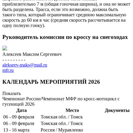
приблизительно 7 м (общая гоночная ширина), и она не может
быть разделена. Трасса, если это возможно, должна быть
такого типа, который ограничивает среднюю максимальную
скорость до 60 км в час (средняя скорость рассчитывается на
одну полную гонку).
Руководитель комиссии по кроссу на снегоходах
Алексеев Максим Сергеевич
- - - - - - - - -
alekseev-maks@mail.ru
mfr.ru
КАЛЕНДАРЬ МЕРОПРИЯТИЙ 2026
Показать
Чемпионат России/Чемпионат МФР по кросс-мотоцикл с
гусеницей 2026
Дата
Место
Документы
06 - 09 февраля
Томская обл. / Томск
06 - 09 февраля
Томская обл. / Томск
13 - 16 марта
Россия / Муравленко