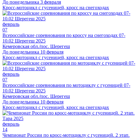
До понедельника 3 февраля
Кросс-мотоцикл с гусеницей, кросс на снегоходах
февраль
07
Всероссийские соревнования по кроссу на снегоходах 07-
10.02 Шерегеш 2025
Кемеровская обл./пос. Шерегеш
До понедельника 10 февраля
Кросс-мотоцикл с гусеницей, кросс на снегоходах
февраль
07
Всероссийские соревнования по мотоциклу с гусеницей 07-
10.02 Шерегеш 2025
Кемеровская обл./пос. Шерегеш
До понедельника 10 февраля
Кросс-мотоцикл с гусеницей, кросс на снегоходах
февраль
14
Чемпионат России по кросс-мотоциклу с гусеницей. 2 этап.