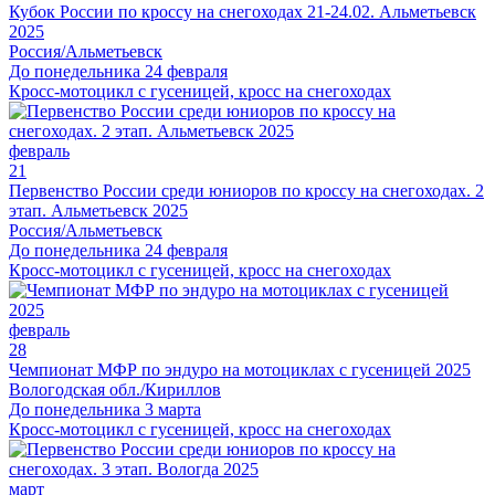
Кубок России по кроссу на снегоходах 21-24.02. Альметьевск
2025
Россия/Альметьевск
До понедельника 24 февраля
Кросс-мотоцикл с гусеницей, кросс на снегоходах
февраль
21
Первенство России среди юниоров по кроссу на снегоходах. 2
этап. Альметьевск 2025
Россия/Альметьевск
До понедельника 24 февраля
Кросс-мотоцикл с гусеницей, кросс на снегоходах
февраль
28
Чемпионат МФР по эндуро на мотоциклах с гусеницей 2025
Вологодская обл./Кириллов
До понедельника 3 марта
Кросс-мотоцикл с гусеницей, кросс на снегоходах
март