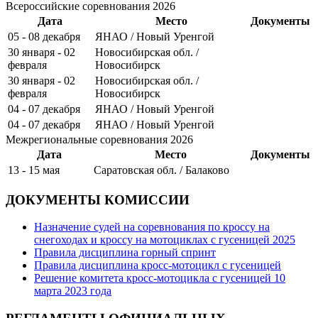
Всероссийские соревнования 2026
Дата
Место
Документы
05 - 08 декабря
ЯНАО / Новый Уренгой
30 января - 02
Новосибирская обл. /
февраля
Новосибирск
30 января - 02
Новосибирская обл. /
февраля
Новосибирск
04 - 07 декабря
ЯНАО / Новый Уренгой
04 - 07 декабря
ЯНАО / Новый Уренгой
Межрегиональные соревнования 2026
Дата
Место
Документы
13 - 15 мая
Саратовская обл. / Балаково
ДОКУМЕНТЫ КОМИССИИ
Назначение судей на соревнования по кроссу на
снегоходах и кроссу на мотоциклах с гусеницей 2025
Правила дисциплина горный спринт
Правила дисциплина кросс-мотоцикл с гусеницей
Решение комитета кросс-мотоцикла с гусеницей 10
марта 2023 года