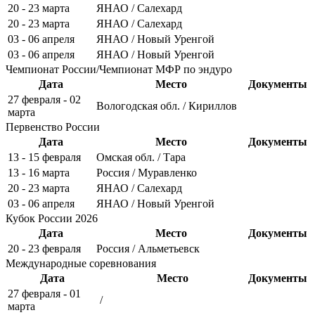
20 - 23 марта
ЯНАО / Салехард
20 - 23 марта
ЯНАО / Салехард
03 - 06 апреля
ЯНАО / Новый Уренгой
03 - 06 апреля
ЯНАО / Новый Уренгой
Чемпионат России/Чемпионат МФР по эндуро
Дата
Место
Документы
27 февраля - 02
Вологодская обл. / Кириллов
марта
Первенство России
Дата
Место
Документы
13 - 15 февраля
Омская обл. / Тара
13 - 16 марта
Россия / Муравленко
20 - 23 марта
ЯНАО / Салехард
03 - 06 апреля
ЯНАО / Новый Уренгой
Кубок России 2026
Дата
Место
Документы
20 - 23 февраля
Россия / Альметьевск
Международные соревнования
Дата
Место
Документы
27 февраля - 01
/
марта