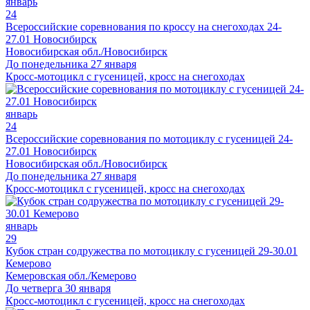
январь
24
Всероссийские соревнования по кроссу на снегоходах 24-
27.01 Новосибирск
Новосибирская обл./Новосибирск
До понедельника 27 января
Кросс-мотоцикл с гусеницей, кросс на снегоходах
январь
24
Всероссийские соревнования по мотоциклу с гусеницей 24-
27.01 Новосибирск
Новосибирская обл./Новосибирск
До понедельника 27 января
Кросс-мотоцикл с гусеницей, кросс на снегоходах
январь
29
Кубок стран содружества по мотоциклу с гусеницей 29-30.01
Кемерово
Кемеровская обл./Кемерово
До четверга 30 января
Кросс-мотоцикл с гусеницей, кросс на снегоходах