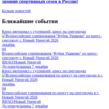
зимний спортивный сезон в России!
Больше новостей
Ближайшие события
Кросс-мотоцикл с гусеницей, кросс на снегоходах
декабрь
04
Всероссийские соревнования "Кубок Ушакова" по кросс-
снегоходу г. Новый Уренгой 2026
ЯНАО/Новый Уренгой
До понедельника 7 декабря
Кросс-мотоцикл с гусеницей, кросс на снегоходах
декабрь
04
Всероссийские соревнования по кроссу на снегоходах в г.
Новый Уренгой 2026
ЯНАО/Новый Уренгой
До понедельника 7 декабря