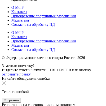
О МФР
Контакты
Приобретение спортивных разрешений
Медиатека
Согласие на обработку ПД
О МФР
Контакты
Приобретение спортивных разрешений
Медиатека
Согласие на обработку ПД
© Федерация мотоциклетного спорта России,
2026
Заметили опечатку?
Выделите текст и нажмите
CTRL+ENTER или
кнопку
отправить правку
На сайте обнаружена ошибка
Текст с ошибкой
Регистрация на соревнования по мотокроссу