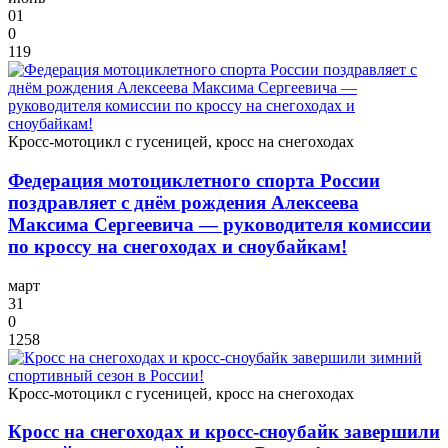
01
0
119
Кросс-мотоцикл с гусеницей, кросс на снегоходах
Федерация мотоциклетного спорта России
поздравляет с днём рождения Алексеева
Максима Сергеевича — руководителя комиссии
по кроссу на снегоходах и сноубайкам!
март
31
0
1258
Кросс-мотоцикл с гусеницей, кросс на снегоходах
Кросс на снегоходах и кросс-сноубайк завершили