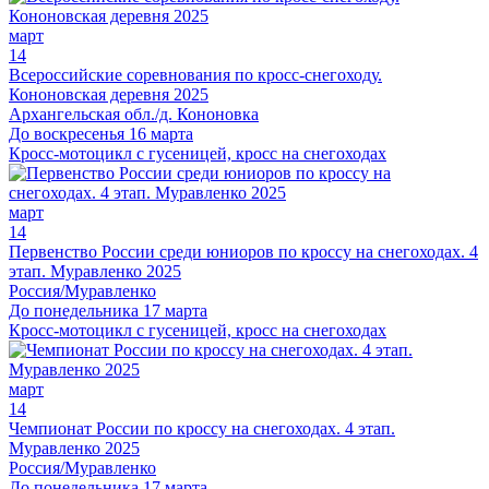
март
14
Всероссийские соревнования по кросс-снегоходу.
Кононовская деревня 2025
Архангельская обл./д. Кононовка
До воскресенья 16 марта
Кросс-мотоцикл с гусеницей, кросс на снегоходах
март
14
Первенство России среди юниоров по кроссу на снегоходах. 4
этап. Муравленко 2025
Россия/Муравленко
До понедельника 17 марта
Кросс-мотоцикл с гусеницей, кросс на снегоходах
март
14
Чемпионат России по кроссу на снегоходах. 4 этап.
Муравленко 2025
Россия/Муравленко
До понедельника 17 марта