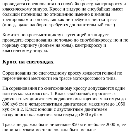
проводятся соревнования по сноубайккроссу, кантрикроссу и
классическому эндуро. Кросс и эндуро на сноубайках имеет
большой потенциал по отношению именно к зимним
тренировкам и гонкам, так как не требуется чистка трасс
(иногда даже наоборот требуется дополнительный снег)
Комитет по кросс-мотоциклу с гусеницей планирует
проводить соревнования не только по сноубайккроссу, но и по
горному спринту (подъем на холм), кантрикроссу и
классическому эндуро.
Кросс на снегоходах
Соревнования по снегоходному кроссу являются гонкой по
пересечённой местности на трассе мотокроссового типа.
На соревнования по снегоходному кроссу допускаются один
или несколько классов: 1. Класс свободный, взрослые - с
двухтактным двигателем водяного охлаждения: максимум до
800 куб см и четырехтактным двигателем: максимум до 1050
куб см и 2. Класс юноши с двухтактным двигателем
воздушного охлаждения: максимум до 800 куб см.
Трасса не должна быть не меньше 850 м и не более 2000 м, ее
ширина в узком месте не должна быть меньше