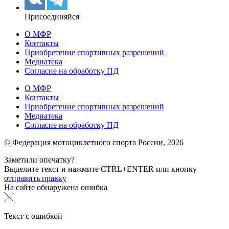
Присоединяйся
О МФР
Контакты
Приобретение спортивных разрешений
Медиатека
Согласие на обработку ПД
О МФР
Контакты
Приобретение спортивных разрешений
Медиатека
Согласие на обработку ПД
© Федерация мотоциклетного спорта России,
2026
Заметили опечатку?
Выделите текст и нажмите
CTRL+ENTER или
кнопку
отправить правку
На сайте обнаружена ошибка
Текст с ошибкой