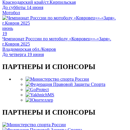
Краснодарский край/ст.Кирпильская
До субботы 14 июня
Мотобол
июнь
19
Чемпионат Росссии по мотоболу «Ковровец»»-«Заря».
г.Ковров 2025
Владимирская обл./Ковров
До четверга 19 июня
ПАРТНЕРЫ И СПОНСОРЫ
ПАРТНЕРЫ И СПОНСОРЫ