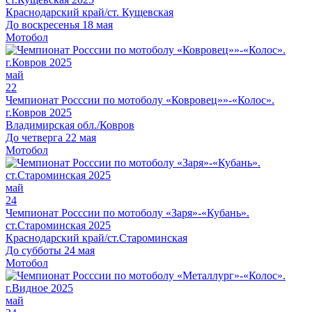
Краснодарский край/ст. Кущевская
До воскресенья 18 мая
Мотобол
май
22
Чемпионат Росссии по мотоболу «Ковровец»»-«Колос».
г.Ковров 2025
Владимирская обл./Ковров
До четверга 22 мая
Мотобол
май
24
Чемпионат Росссии по мотоболу «Заря»-«Кубань».
ст.Староминская 2025
Краснодарский край/ст.Староминская
До субботы 24 мая
Мотобол
май