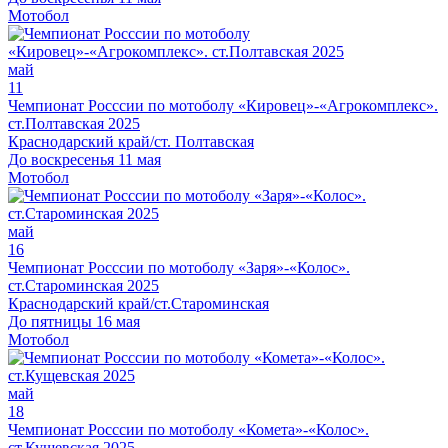
Мотобол
май
11
Чемпионат Росссии по мотоболу «Кировец»-«Агрокомплекс».
ст.Полтавская 2025
Краснодарский край/ст. Полтавская
До воскресенья 11 мая
Мотобол
май
16
Чемпионат Росссии по мотоболу «Заря»-«Колос».
ст.Староминская 2025
Краснодарский край/ст.Староминская
До пятницы 16 мая
Мотобол
май
18
Чемпионат Росссии по мотоболу «Комета»-«Колос».
ст.Кущевская 2025