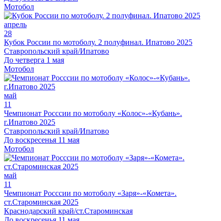
Мотобол
апрель
28
Кубок России по мотоболу. 2 полуфинал. Ипатово 2025
Ставропольский край/Ипатово
До четверга 1 мая
Мотобол
май
11
Чемпионат Росссии по мотоболу «Колос»-«Кубань».
г.Ипатово 2025
Ставропольский край/Ипатово
До воскресенья 11 мая
Мотобол
май
11
Чемпионат Росссии по мотоболу «Заря»-«Комета».
ст.Староминская 2025
Краснодарский край/ст.Староминская
До воскресенья 11 мая