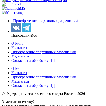
Приобретение спортивных разрешений
Присоединяйся
О МФР
Контакты
Приобретение спортивных разрешений
Медиатека
Согласие на обработку ПД
О МФР
Контакты
Приобретение спортивных разрешений
Медиатека
Согласие на обработку ПД
© Федерация мотоциклетного спорта России,
2026
Заметили опечатку?
Выделите текст и нажмите
CTRL+ENTER или
кнопку