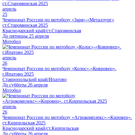
апрель
25
Чемпионат Росссии по мотоболу «Заря»-«Металлург»
ст.Староминская 2025
Краснодарский край/ст.Староминская
До пятницы 25 апреля
Мотобол
апрель
26
Чемпионат Росссии по мотоболу «Колос»-«Ковровец».
г.Ипатово 2025
Ставропольский край/Ипатово
До субботы 26 апреля
Мотобол
апрель
26
Чемпионат Росссии по мотоболу «Агрокомплекс»-«Кировец».
ст.Кирпильская 2025
Краснодарский край/ст.Кирпильская
До субботы 26 апреля