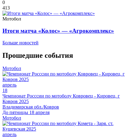
0
413
Мотобол
Итоги матча «Колос» — «Агрокомплекс»
Больше новостей
Прошедшие события
Мотобол
апрель
18
Чемпионат Росссии по мотоболу Ковровец - Кировец. г
Ковров 2025
Владимирская обл./Ковров
До пятницы 18 апреля
Мотобол
апрель