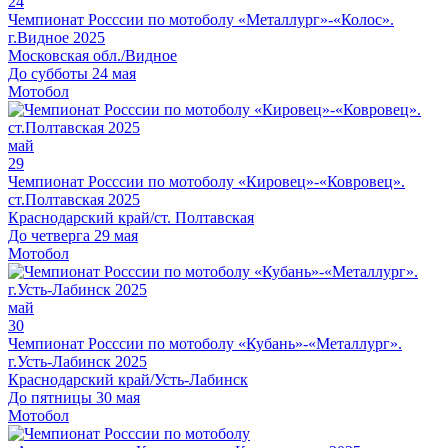
24
Чемпионат Росссии по мотоболу «Металлург»-«Колос».
г.Видное 2025
Московская обл./Видное
До субботы 24 мая
Мотобол
май
29
Чемпионат Росссии по мотоболу «Кировец»-«Ковровец».
ст.Полтавская 2025
Краснодарский край/ст. Полтавская
До четверга 29 мая
Мотобол
май
30
Чемпионат Росссии по мотоболу «Кубань»-«Металлург».
г.Усть-Лабинск 2025
Краснодарский край/Усть-Лабинск
До пятницы 30 мая
Мотобол