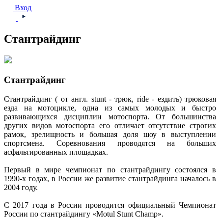
Вход
Стантрайдинг
Стантрайдинг
Стантрайдинг ( от англ. stunt - трюк, ride - ездить) трюковая
езда на мотоцикле, одна из самых молодых и быстро
развивающихся дисциплин мотоспорта. От большинства
других видов мотоспорта его отличает отсутствие строгих
рамок, зрелищность и большая доля шоу в выступлении
спортсмена. Соревнования проводятся на больших
асфальтированных площадках.
Первый в мире чемпионат по стантрайдингу состоялся в
1990-х годах, в России же развитие стантрайдинга началось в
2004 году.
С 2017 года в России проводится официальный Чемпионат
России по стантрайдингу «Motul Stunt Champ».