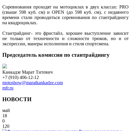
Соревнования проходят на мотоциклах в двух классах: PRO
(свыше 598 куб. см) и OPEN (до 598 куб. см), с недавнего
времени стали проводиться соревнования по стантрайдингу
на квадроциклах.
Стантрайдинг- это фристайл, хорошее выступление зависит
не только от техничности и сложности трюков, но и от
экспрессии, манеры исполнения и стиля спортсмена.
Председатель комиссии по стантрайдингу
Канкадзе Марат Титевич
+7 (910) 406-12-12
motoshow@maratkankadze.com
mfr.ru
НОВОСТИ
май
18
0
120