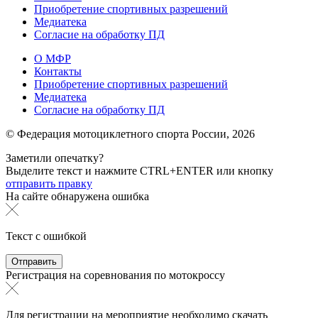
Приобретение спортивных разрешений
Медиатека
Согласие на обработку ПД
О МФР
Контакты
Приобретение спортивных разрешений
Медиатека
Согласие на обработку ПД
© Федерация мотоциклетного спорта России,
2026
Заметили опечатку?
Выделите текст и нажмите
CTRL+ENTER или
кнопку
отправить правку
На сайте обнаружена ошибка
Текст с ошибкой
Регистрация на соревнования по мотокроссу
Для регистрации на мероприятие необходимо скачать