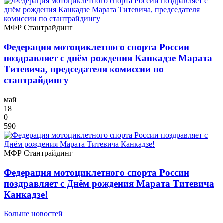
МФР
Стантрайдинг
Федерация мотоциклетного спорта России
поздравляет с днём рождения Канкадзе Марата
Титевича, председателя комиссии по
стантрайдингу
май
18
0
590
МФР
Стантрайдинг
Федерация мотоциклетного спорта России
поздравляет с Днём рождения Марата Титевича
Канкадзе!
Больше новостей