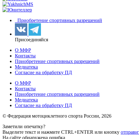
Приобретение спортивных разрешений
Присоединяйся
О МФР
Контакты
Приобретение спортивных разрешений
Медиатека
Согласие на обработку ПД
О МФР
Контакты
Приобретение спортивных разрешений
Медиатека
Согласие на обработку ПД
© Федерация мотоциклетного спорта России,
2026
Заметили опечатку?
Выделите текст и нажмите
CTRL+ENTER или
кнопку
отправи
На сайте обнаружена ошибка