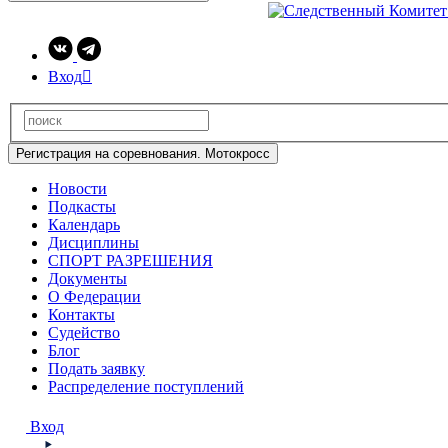
Вход

Регистрация на соревнования. Мотокросс
Новости
Подкасты
Календарь
Дисциплины
СПОРТ РАЗРЕШЕНИЯ
Документы
О Федерации
Контакты
Судейство
Блог
Подать заявку
Распределение поступлений
Вход