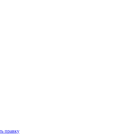
ть правку