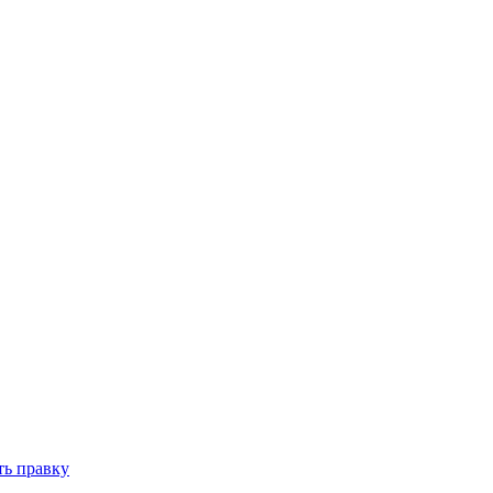
ть правку