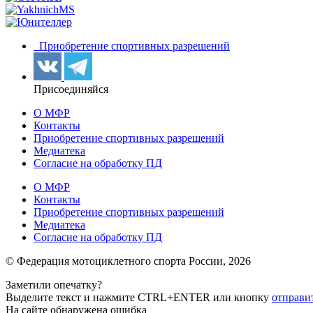
Приобретение спортивных разрешений
Присоединяйся
О МФР
Контакты
Приобретение спортивных разрешений
Медиатека
Согласие на обработку ПД
О МФР
Контакты
Приобретение спортивных разрешений
Медиатека
Согласие на обработку ПД
© Федерация мотоциклетного спорта России,
2026
Заметили опечатку?
Выделите текст и нажмите
CTRL+ENTER или
кнопку
отправи
На сайте обнаружена ошибка